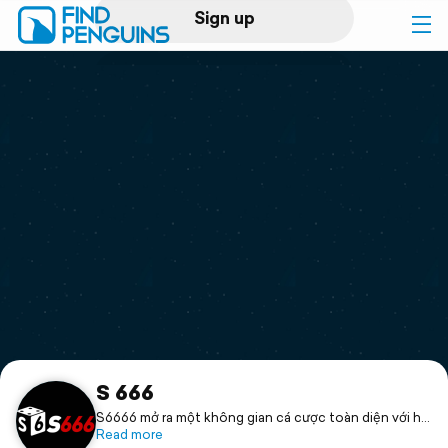
Sign up
Log in
Home
Print a book
Flyover video
Explore
Support
S 666
S6666 mở ra một không gian cá cược toàn diện với hạ
tầng công nghệ vượt trội, mang đến những sảnh cược
Read more