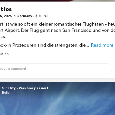
t los
, 2025 in Germany ⋅ ☀️ 10 °C
rt ist wie so oft ein kleiner romantischer Flughafen - he
rt Airport. Der Flug geht nach San Francisco und von d
as.
ck-in Prozeduren sind die strengsten, die
Read more
lation
Sin City - Was hier passiert..
Belial