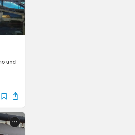
ino und