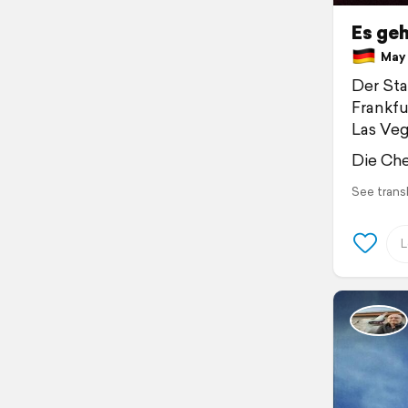
Es geh
May 5
Der Sta
Frankfu
Las Veg
Die Che
See trans