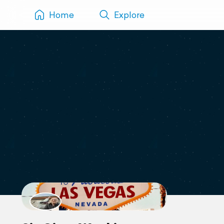
Home
Explore