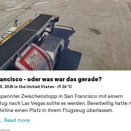
ancisco - oder was war das gerade?
, 2025 in the United States ⋅ ⛅ 26 °C
spannter Zwischenstopp in San Francisco mit einem
lug nach Las Vegas sollte es werden. Bereitwillig hatte m
Airline einen Platz in ihrem Flugzeug überlassen.
Read more
lation