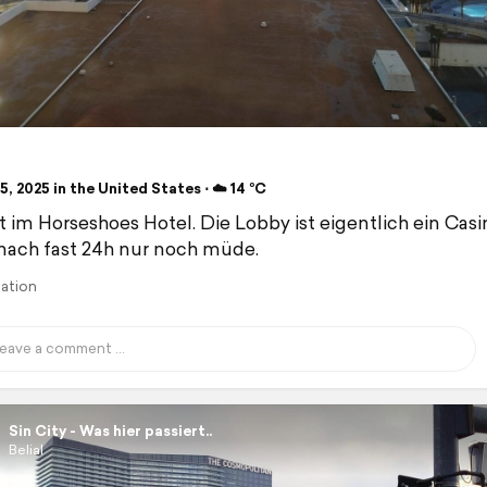
, 2025 in the United States ⋅ ☁️ 14 °C
 im Horseshoes Hotel. Die Lobby ist eigentlich ein Cas
 nach fast 24h nur noch müde.
lation
Sin City - Was hier passiert..
Belial