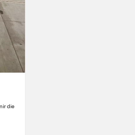
ir die