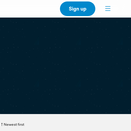
Sign up
Newest first