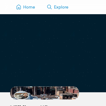
Home
Explore