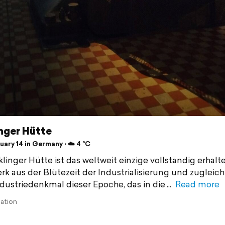
nger Hütte
ary 14 in Germany ⋅ ☁️ 4 °C
klinger Hütte ist das weltweit einzige vollständig erhalt
rk aus der Blütezeit der Industrialisierung und zugleich
ndustriedenkmal dieser Epoche, das in die
Read more
lation