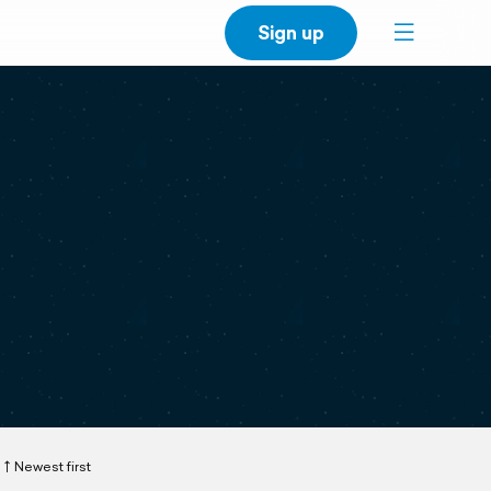
Sign up
Newest first