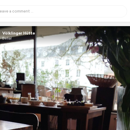
Völklinger Hütte
Belial