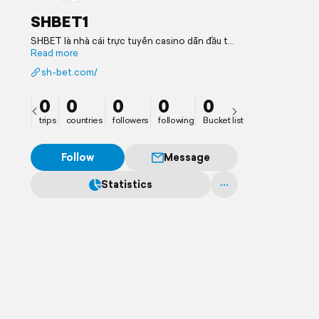
SHBET1
SHBET là nhà cái trực tuyến casino dẫn đầu tại
Việt Nam. Với tư cách là một công ty trò chơi
Read more
trực tuyến có trụ sở tại Luân Đôn (Anh) thuộc
sh-bet.com/
quản lý của tập đoàn giải trí liên minh OKVIP.
0
0
0
0
0
trips
countries
followers
following
Bucket list
Follow
Message
Statistics