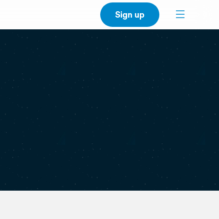
Sign up