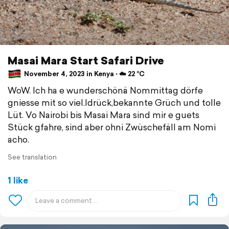
Masai Mara Start Safari Drive
November 4, 2023 in Kenya ⋅ ☁️ 22 °C
WoW. Ich ha e wunderschönä Nommittag dörfe
gniesse mit so viel.Idrück,bekannte Grüch und tolle
Lüt. Vo Nairobi bis Masai Mara sind mir e guets
Stück gfahre, sind aber ohni Zwüschefäll am Nomi
acho.
See translation
1 like