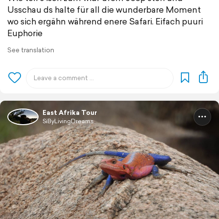
Usschau ds halte für all die wunderbare Moment
wo sich ergähn während enere Safari. Eifach puuri
Euphorie
See translation
East Afrika Tour
SiByLivingDreams