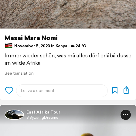
Masai Mara Nomi
November 5, 2023 in Kenya ⋅ ☁️ 24 °C
Immer wieder schön, was mä alles dörf erläbä dusse
im wilde Afrika
See translation
East Afrika Tour
SiByLivingDreams