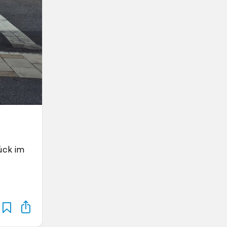
ück im