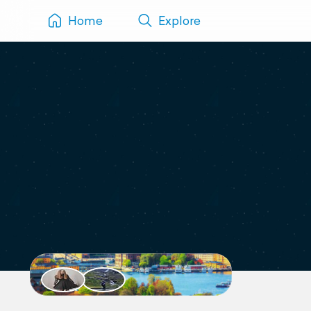
Home
Explore