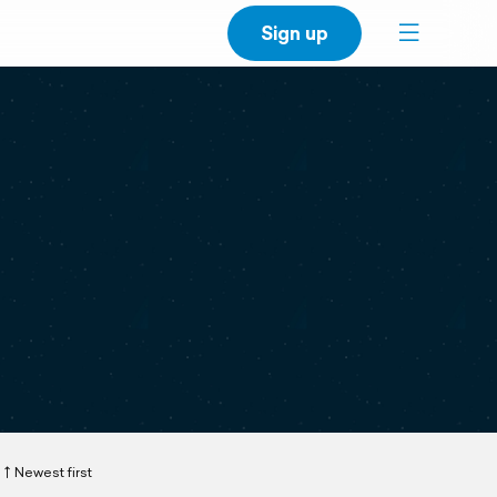
Sign up
Newest first