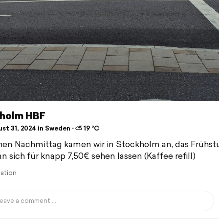
holm HBF
st 31, 2024 in Sweden ⋅ ⛅ 19 °C
en Nachmittag kamen wir in Stockholm an, das Frühst
n sich für knapp 7,50€ sehen lassen (Kaffee refill)
lation