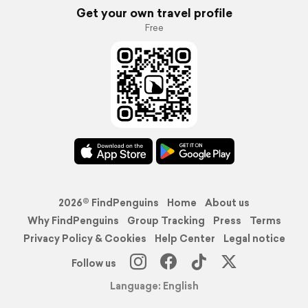
Get your own travel profile
Free
2026© FindPenguins
Home
About us
Why FindPenguins
Group Tracking
Press
Terms
Privacy Policy & Cookies
Help Center
Legal notice
Follow us
Language: English