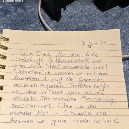
Tobias Götz