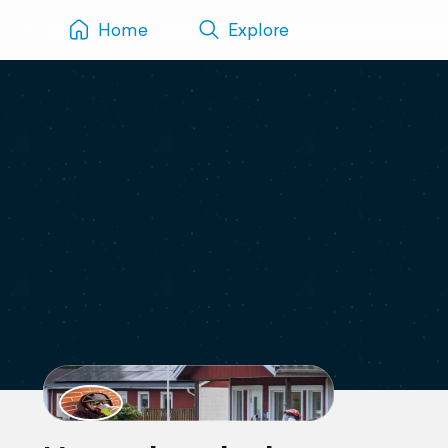
Home
Explore