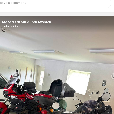
Motorradtour durch Sweden
Tobias Götz