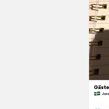
Gäste
June 