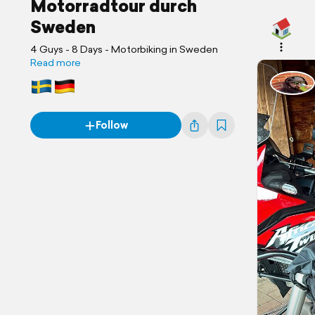
Motorradtour durch
Sweden
4 Guys - 8 Days - Motorbiking in Sweden
Read more
Follow