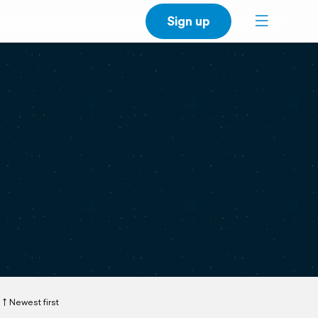
Sign up
Newest first