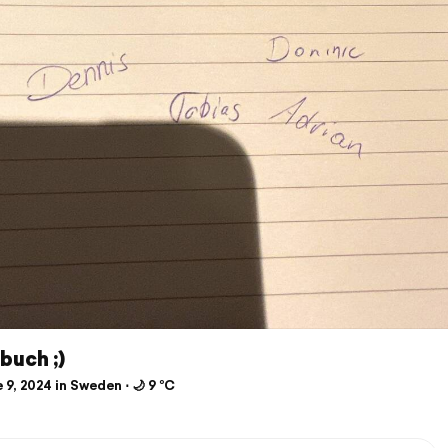
buch ;)
9, 2024 in Sweden ⋅ 🌙 9 °C