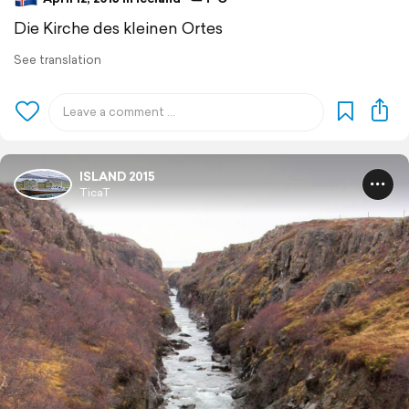
Die Kirche des kleinen Ortes
See translation
ISLAND 2015
TicaT