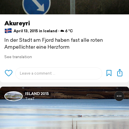
Akureyri
April 13, 2015 in Iceland ⋅ ☁️ 6 °C
In der Stadt am Fjord haben fast alle roten
Ampellichter eine Herzform
See translation
ISLAND 2015
TicaT