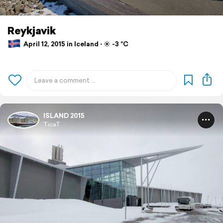
Reykjavik
April 12, 2015 in Iceland ⋅ ☀️ -3 °C
ISLAND 2015
TicaT