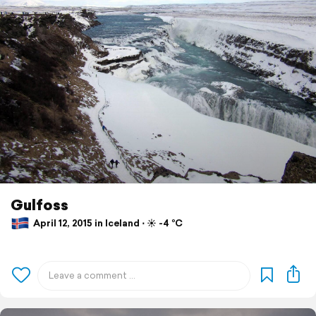
Gulfoss
April 12, 2015 in Iceland ⋅ ☀️ -4 °C