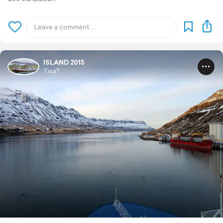
ISLAND 2015
TicaT