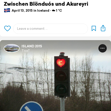
Zwischen Blönduós und Akureyri
April 13, 2015 in Iceland ⋅ ☁️ 1 °C
ISLAND 2015
TicaT