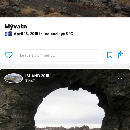
Mývatn
April 13, 2015 in Iceland ⋅ 🌧 5 °C
ISLAND 2015
TicaT