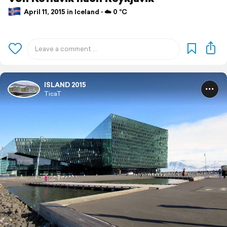
April 11, 2015 in Iceland ⋅ ☁️ 0 °C
ISLAND 2015
TicaT