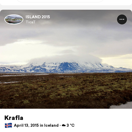
ISLAND 2015
TicaT
Krafla
April 13, 2015 in Iceland ⋅ ☁️ 3 °C