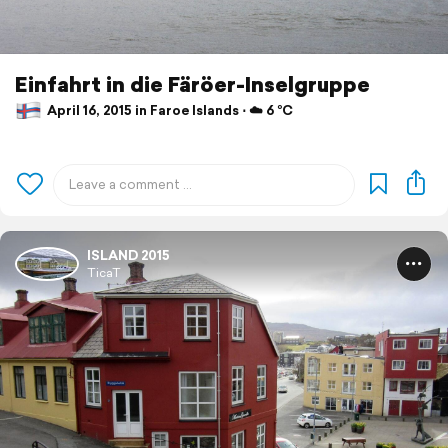
Einfahrt in die Färöer-Inselgruppe
April 16, 2015 in Faroe Islands ⋅ ☁️ 6 °C
ISLAND 2015
TicaT