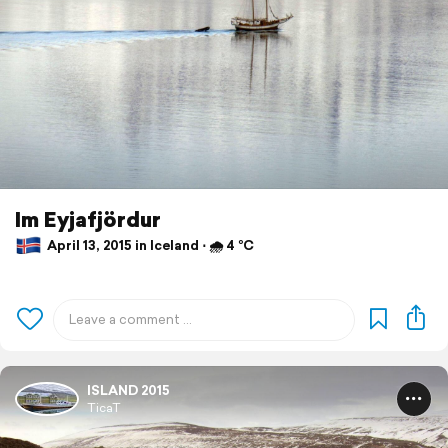
Im Eyjafjördur
April 13, 2015 in Iceland ⋅ 🌧 4 °C
ISLAND 2015
TicaT