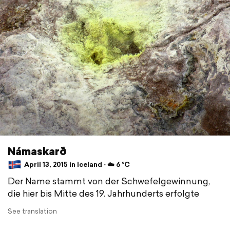
Námaskarð
April 13, 2015 in Iceland ⋅ ☁️ 6 °C
Der Name stammt von der Schwefelgewinnung,
die hier bis Mitte des 19. Jahrhunderts erfolgte
See translation