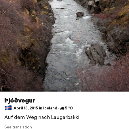
Þjóðvegur
April 13, 2015 in Iceland ⋅ 🌧 5 °C
Auf dem Weg nach Laugarbakki
See translation