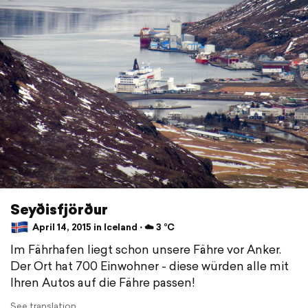
Seyðisfjörður
April 14, 2015 in Iceland ⋅ ☁️ 3 °C
Im Fährhafen liegt schon unsere Fähre vor Anker.
Der Ort hat 700 Einwohner - diese würden alle mit
Ihren Autos auf die Fähre passen!
See translation