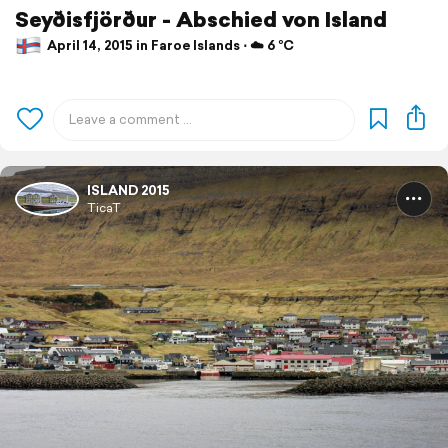
Seyðisfjörður - Abschied von Island
April 14, 2015 in Faroe Islands ⋅ ☁️ 6 °C
ISLAND 2015
TicaT