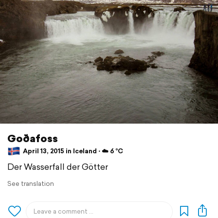
Goðafoss
April 13, 2015 in Iceland ⋅ ☁️ 6 °C
Der Wasserfall der Götter
See translation