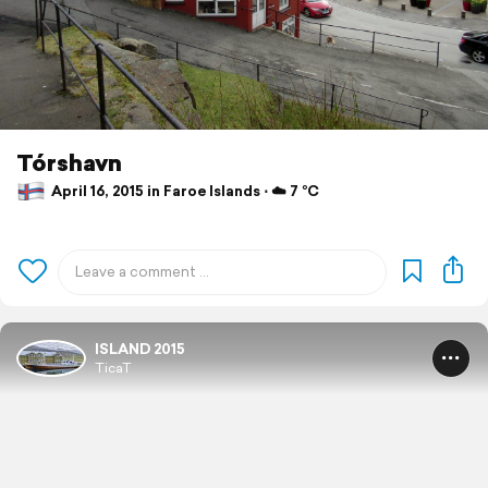
Tórshavn
April 16, 2015 in Faroe Islands ⋅ ☁️ 7 °C
ISLAND 2015
TicaT