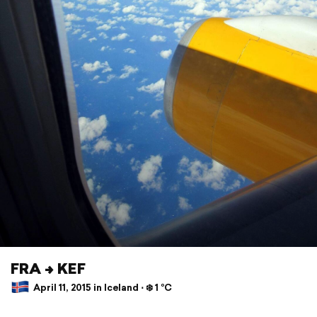
FRA -> KEF
April 11, 2015 in Iceland ⋅ ❄️ 1 °C