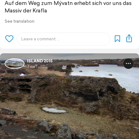
Auf dem Weg zum Mývatn erhebt sich vor uns das
Massiv der Krafla
See translation
ISLAND 2015
TicaT