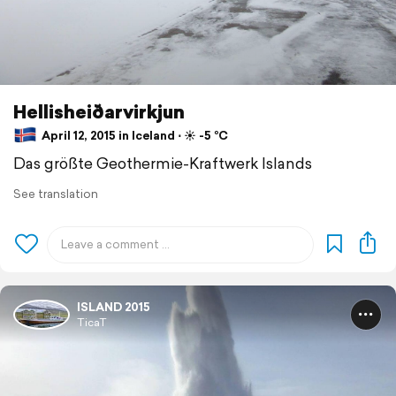
Hellisheiðarvirkjun
April 12, 2015 in Iceland ⋅ ☀️ -5 °C
Das größte Geothermie-Kraftwerk Islands
See translation
ISLAND 2015
TicaT