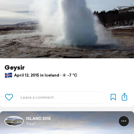
Geysir
April 12, 2015 in Iceland ⋅ ☀️ -7 °C
ISLAND 2015
TicaT