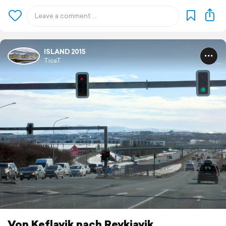
ISLAND 2015
TicaT
Von Keflavik nach Reykjavik