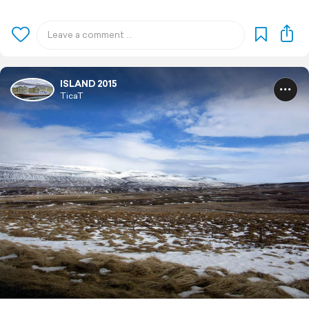
ISLAND 2015
TicaT