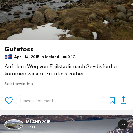
Gufufoss
April 14, 2015 in Iceland ⋅ ☁️ 0 °C
Auf dem Weg von Egilstadir nach Seydisfördur
kommen wir am Gufufoss vorbei
See translation
ISLAND 2015
TicaT