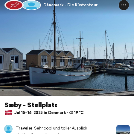
Dänemark - Die Küstentour
Sæby - Stellplatz
Jul 15–16, 2025 in Denmark ⋅ ⛅ 19 °C
Traveler
Sehr cool und toller Ausblick