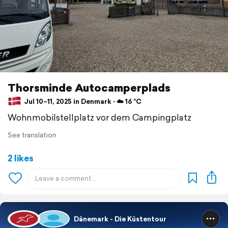
Thorsminde Autocamperplads
Jul 10–11, 2025 in Denmark ⋅ ☁️ 16 °C
Wohnmobilstellplatz vor dem Campingplatz
See translation
2 likes
Dänemark - Die Küstentour