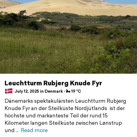
Leuchtturm Rubjerg Knude Fyr
July 12, 2025 in Denmark ⋅ 🌬 19 °C
Dänemarks spektakulärsten Leuchtturm Rubjerg
Knude Fyr an der Steilküste Nordjütlands ist der
höchste und markanteste Teil der rund 15
Kilometer langen Steilküste zwischen Lønstrup
und
Read more