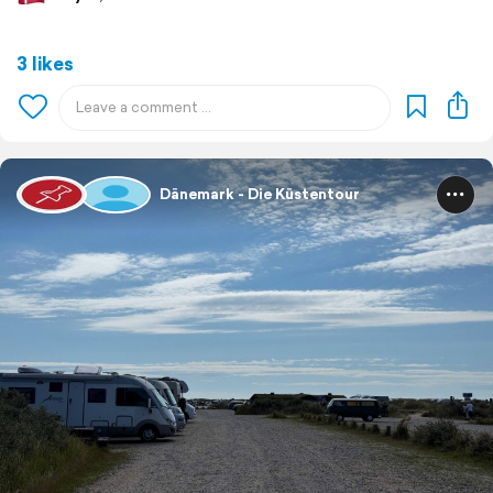
3 likes
Dänemark - Die Küstentour