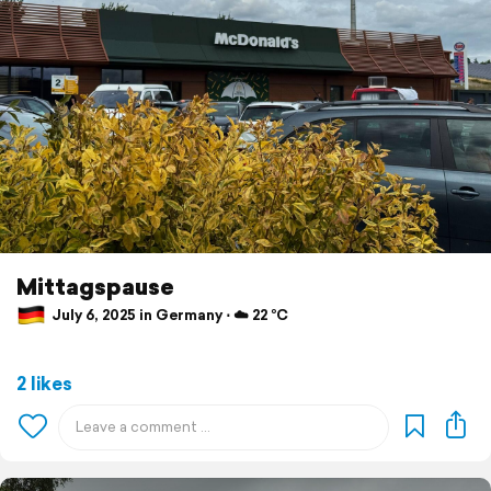
Mittagspause
July 6, 2025 in Germany ⋅ ☁️ 22 °C
2 likes