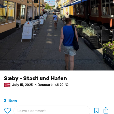
Sæby - Stadt und Hafen
July 15, 2025 in Denmark ⋅ ⛅ 20 °C
3 likes