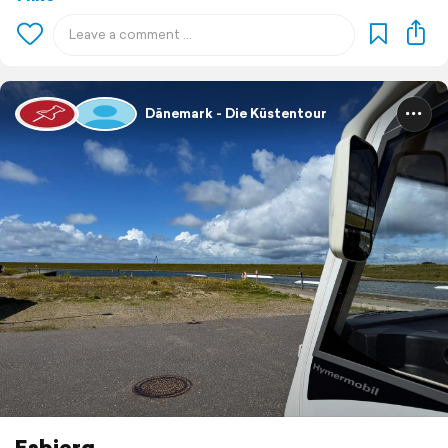
Dänemark - Die Küstentour
Esbjerg