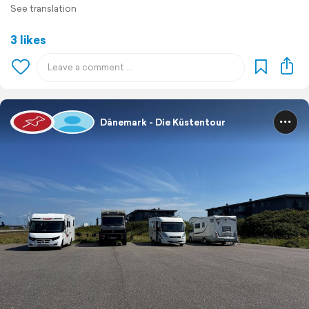
See translation
3 likes
Dänemark - Die Küstentour