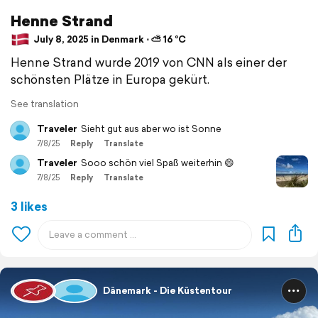
Henne Strand
July 8, 2025 in Denmark ⋅ ⛅ 16 °C
Henne Strand wurde 2019 von CNN als einer der
schönsten Plätze in Europa gekürt.
See translation
Traveler
Sieht gut aus aber wo ist Sonne
7/8/25
Reply
Translate
Traveler
Sooo schön viel Spaß weiterhin 😄
7/8/25
Reply
Translate
3 likes
Dänemark - Die Küstentour