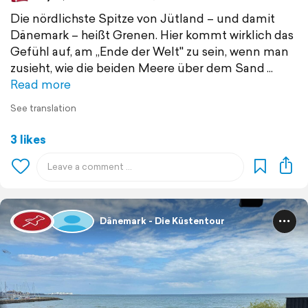
Die nördlichste Spitze von Jütland – und damit
Dänemark – heißt Grenen. Hier kommt wirklich das
Gefühl auf, am „Ende der Welt" zu sein, wenn man
zusieht, wie die beiden Meere über dem Sand
Read more
See translation
3 likes
Dänemark - Die Küstentour