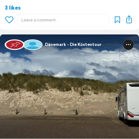
3 likes
Dänemark - Die Küstentour