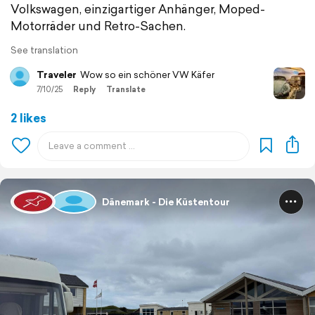
Volkswagen, einzigartiger Anhänger, Moped-
Motorräder und Retro-Sachen.
See translation
Traveler
Wow so ein schöner VW Käfer
7/10/25
Reply
Translate
2 likes
Dänemark - Die Küstentour