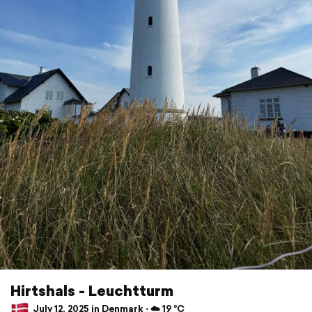
Hirtshals - Leuchtturm
July 12, 2025 in Denmark ⋅ ☁️ 19 °C