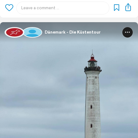
Dänemark - Die Küstentour