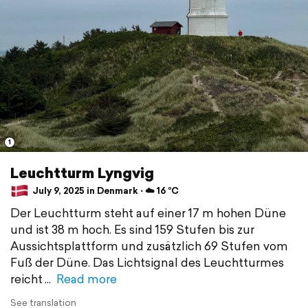
1
Leuchtturm Lyngvig
July 9, 2025 in Denmark ⋅ ☁️ 16 °C
Der Leuchtturm steht auf einer 17 m hohen Düne
und ist 38 m hoch. Es sind 159 Stufen bis zur
Aussichtsplattform und zusätzlich 69 Stufen vom
Fuß der Düne. Das Lichtsignal des Leuchtturmes
reicht
Read more
See translation