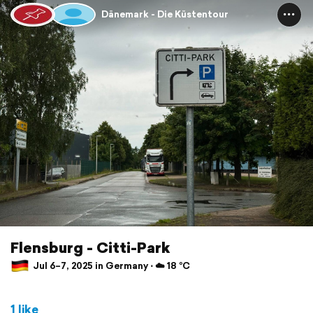
Dänemark - Die Küstentour
Flensburg - Citti-Park
Jul 6–7, 2025 in Germany ⋅ ☁️ 18 °C
1 like