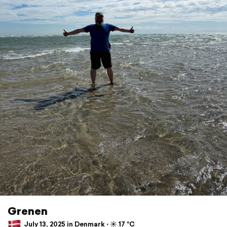
Grenen
July 13, 2025 in Denmark ⋅ ☀️ 17 °C