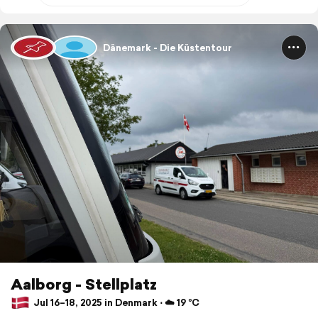
Dänemark - Die Küstentour
Aalborg - Stellplatz
Jul 16–18, 2025 in Denmark ⋅ ☁️ 19 °C