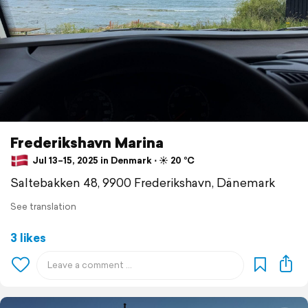
Frederikshavn Marina
Jul 13–15, 2025 in Denmark ⋅ ☀️ 20 °C
Saltebakken 48, 9900 Frederikshavn, Dänemark
See translation
3 likes