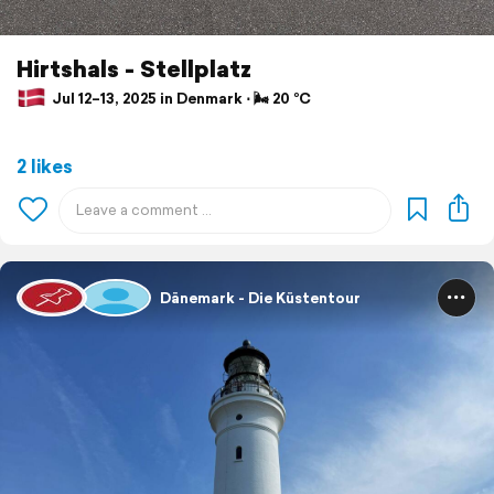
Hirtshals - Stellplatz
Jul 12–13, 2025 in Denmark ⋅ 🌬 20 °C
2 likes
Dänemark - Die Küstentour