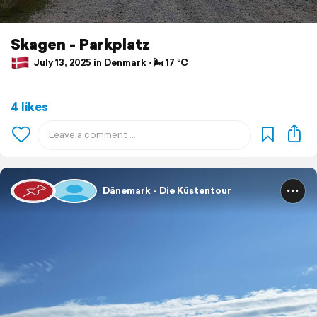
Skagen - Parkplatz
July 13, 2025 in Denmark ⋅ 🌬 17 °C
4 likes
Dänemark - Die Küstentour