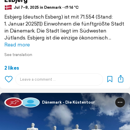
Jul 7–8, 2025 in Denmark ⋅ ⛅ 16 °C
Esbjerg (deutsch Esberg) ist mit 71.554 (Stand:
1. Januar 2025[1]) Einwohnern die fünftgrößte Stadt
in Dänemark. Die Stadt liegt im Südwesten
Jütlands. Esbjerg ist die einzige ökonomisch
Read more
See translation
2 likes
Dänemark - Die Küstentour