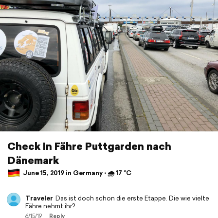
Check In Fähre Puttgarden nach
Dänemark
June 15, 2019 in Germany ⋅ 🌧 17 °C
Traveler
Das ist doch schon die erste Etappe. Die wie vielte
Fähre nehmt ihr?
6/15/19
Reply