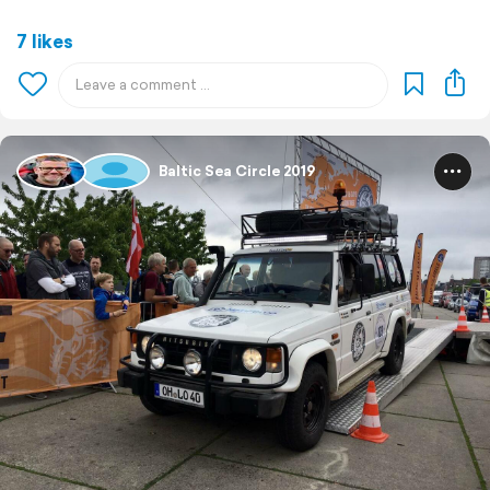
7 likes
Baltic Sea Circle 2019