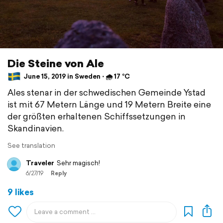
Die Steine von Ale
June 15, 2019 in Sweden ⋅ 🌧 17 °C
Ales stenar in der schwedischen Gemeinde Ystad
ist mit 67 Metern Länge und 19 Metern Breite eine
der größten erhaltenen Schiffssetzungen in
Skandinavien.
See translation
Traveler
Sehr magisch!
6/27/19
Reply
9 likes