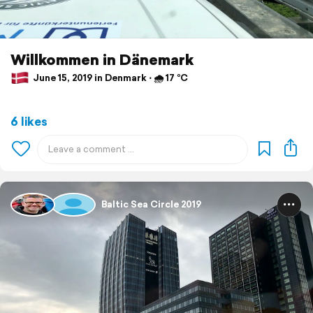
Willkommen in Dänemark
June 15, 2019 in Denmark ⋅ 🌧 17 °C
6 likes
Baltic Sea Circle 2019