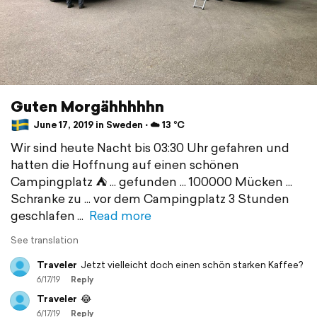
Guten Morgähhhhhn
June 17, 2019 in Sweden ⋅ ☁️ 13 °C
Wir sind heute Nacht bis 03:30 Uhr gefahren und
hatten die Hoffnung auf einen schönen
Campingplatz ⛺️ ... gefunden ... 100000 Mücken ...
Schranke zu ... vor dem Campingplatz 3 Stunden
geschlafen
Read more
See translation
Traveler
Jetzt vielleicht doch einen schön starken Kaffee?
6/17/19
Reply
Traveler
😂
6/17/19
Reply