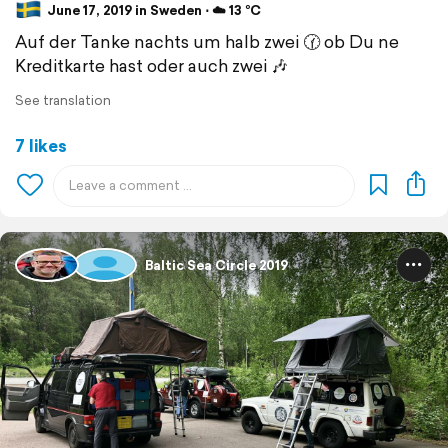
June 17, 2019 in Sweden ⋅ ☁️ 13 °C
Auf der Tanke nachts um halb zwei 🕜 ob Du ne
Kreditkarte hast oder auch zwei 🎶
See translation
7 likes
Baltic Sea Circle 2019