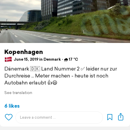
Kopenhagen
June 15, 2019 in Denmark ⋅ 🌧 17 °C
Dänemark 🇩🇰 Land Nummer 2 ✅ leider nur zur
Durchreise ... Meter machen - heute ist noch
Autobahn erlaubt 👍😃
See translation
6 likes