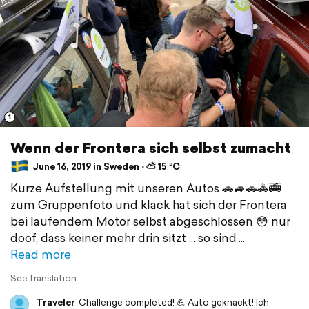
1
Wenn der Frontera sich selbst zumacht
June 16, 2019 in Sweden ⋅ ⛅ 15 °C
Kurze Aufstellung mit unseren Autos 🚗🚙🚗🚓🚎
zum Gruppenfoto und klack hat sich der Frontera
bei laufendem Motor selbst abgeschlossen 😳 nur
doof, dass keiner mehr drin sitzt ... so sind
Read more
See translation
Traveler
Challenge completed! 💪 Auto geknackt! Ich