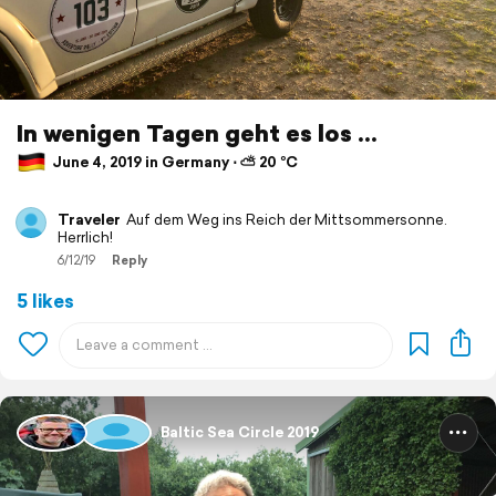
In wenigen Tagen geht es los ...
June 4, 2019 in Germany ⋅ ⛅ 20 °C
Traveler
Auf dem Weg ins Reich der Mittsommersonne.
Herrlich!
6/12/19
Reply
5 likes
Baltic Sea Circle 2019