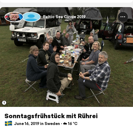
Baltic Sea Circle 2019
1
Sonntagsfrühstück mit Rührei
June 16, 2019 in Sweden ⋅ ☁️ 16 °C