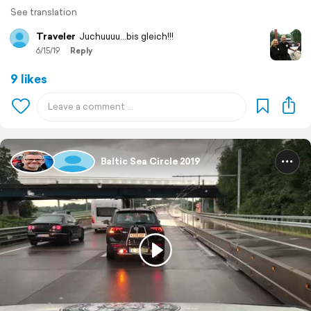
See translation
Traveler
Juchuuuu...bis gleich!!!
6/15/19
Reply
9 likes
Baltic Sea Circle 2019