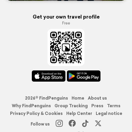
Get your own travel profile
Free
2026© FindPenguins
Home
About us
Why FindPenguins
Group Tracking
Press
Terms
Privacy Policy & Cookies
Help Center
Legal notice
Follow us