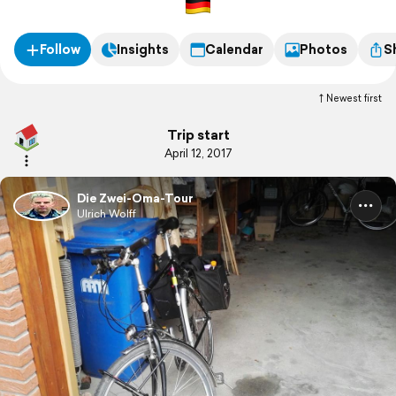
Follow
Insights
Calendar
Photos
S
Newest first
Trip start
April 12, 2017
Die Zwei-Oma-Tour
Ulrich Wolff