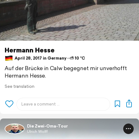
Hermann Hesse
April 28, 2017 in Germany ⋅ ⛅ 10 °C
Auf der Brücke in Calw begegnet mir unverhofft
Hermann Hesse.
See translation
Die Zwei-Oma-Tour
Ulrich Wolff