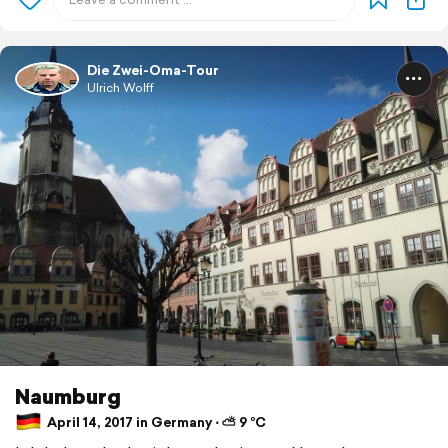
Die Zwei-Oma-Tour
Ulrich Wolff
Naumburg
April 14, 2017 in Germany ⋅ ⛅ 9 °C