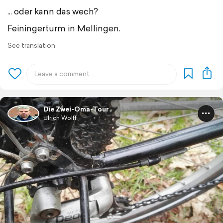
... oder kann das wech?
Feiningerturm in Mellingen.
See translation
Die Zwei-Oma-Tour
Ulrich Wolff