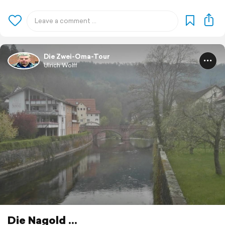
Die Zwei-Oma-Tour
Ulrich Wolff
Die Nagold ...