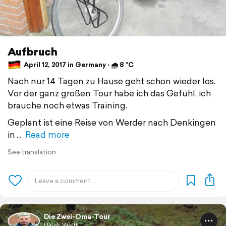
Aufbruch
April 12, 2017 in Germany ⋅ 🌧 8 °C
Nach nur 14 Tagen zu Hause geht schon wieder los.
Vor der ganz großen Tour habe ich das Gefühl, ich
brauche noch etwas Training.
Geplant ist eine Reise von Werder nach Denkingen
in
Read more
See translation
Die Zwei-Oma-Tour
Ulrich Wolff