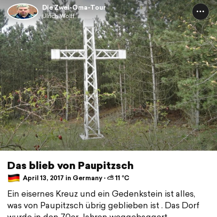
Die Zwei-Oma-Tour
Ulrich Wolff
Das blieb von Paupitzsch
April 13, 2017 in Germany ⋅ ⛅ 11 °C
Ein eisernes Kreuz und ein Gedenkstein ist alles,
was von Paupitzsch übrig geblieben ist . Das Dorf
wurde in den 70er Jahren weggebaggert .