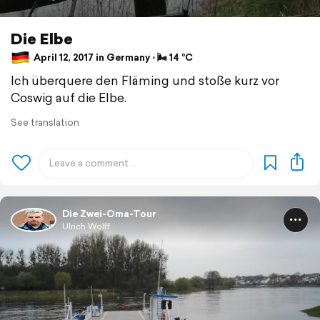
Die Elbe
April 12, 2017 in Germany ⋅ 🌬 14 °C
Ich überquere den Fläming und stoße kurz vor
Coswig auf die Elbe.
See translation
Die Zwei-Oma-Tour
Ulrich Wolff