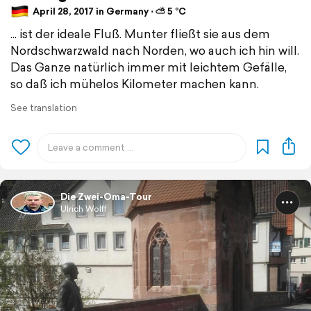
April 28, 2017 in Germany ⋅ ⛅ 5 °C
... ist der ideale Fluß. Munter fließt sie aus dem
Nordschwarzwald nach Norden, wo auch ich hin will.
Das Ganze natürlich immer mit leichtem Gefälle,
so daß ich mühelos Kilometer machen kann.
See translation
Die Zwei-Oma-Tour
Ulrich Wolff