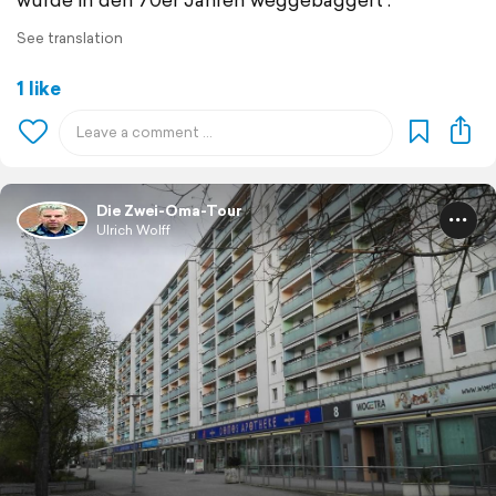
See translation
1 like
Die Zwei-Oma-Tour
Ulrich Wolff