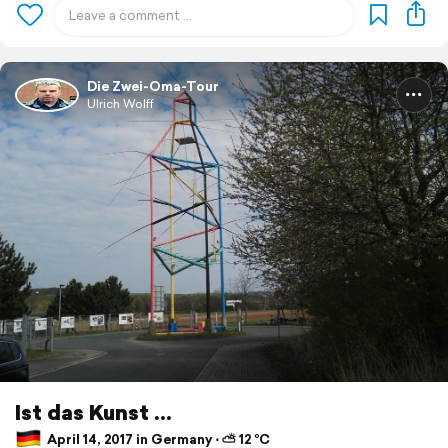
Die Zwei-Oma-Tour
Ulrich Wolff
Ist das Kunst ...
April 14, 2017 in Germany ⋅ ⛅ 12 °C