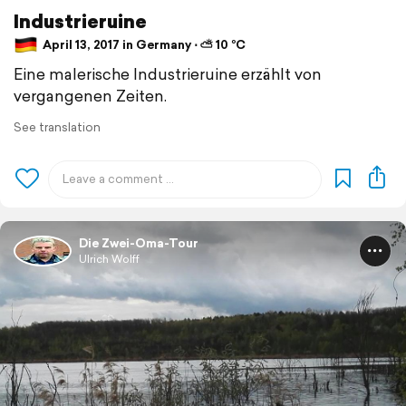
Industrieruine
April 13, 2017 in Germany ⋅ ⛅ 10 °C
Eine malerische Industrieruine erzählt von
vergangenen Zeiten.
See translation
Die Zwei-Oma-Tour
Ulrich Wolff