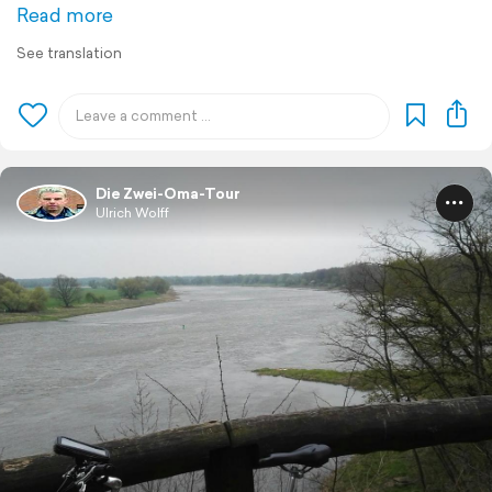
Read more
See translation
Die Zwei-Oma-Tour
Ulrich Wolff