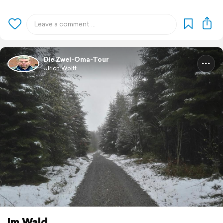
Die Zwei-Oma-Tour
Ulrich Wolff
Im Wald