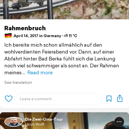
Rahmenbruch
April 14, 2017 in Germany ⋅ ⛅ 11 °C
Ich bereite mich schon allmählich auf den
wohlverdienten Feierabend vor. Dann, auf einer
Abfahrt hinter Bad Berka fühlt sich die Lenkung
noch viel schwammiger als sonst an. Der Rahmen
meines
Read more
See translation
Die Zwei-Oma-Tour
Ulrich Wolff