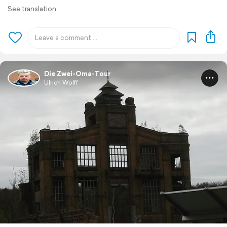
See translation
Die Zwei-Oma-Tour
Ulrich Wolff