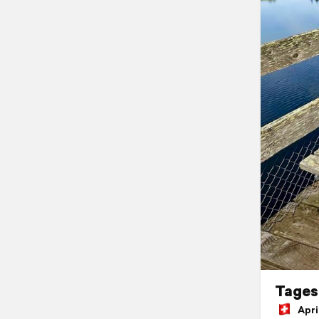
Tages
April