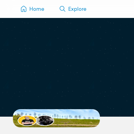
Home
Explore