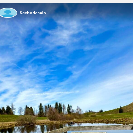
Seebodenalp