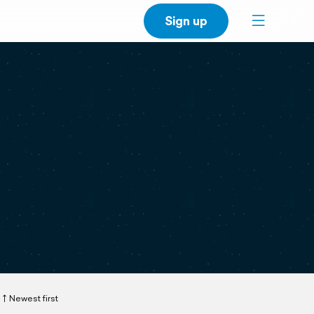
Sign up
Newest first