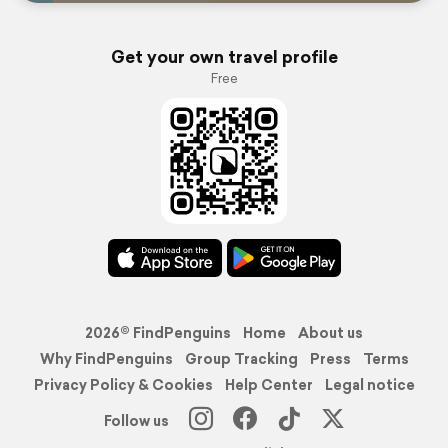
Get your own travel profile
Free
2026© FindPenguins
Home
About us
Why FindPenguins
Group Tracking
Press
Terms
Privacy Policy & Cookies
Help Center
Legal notice
Follow us