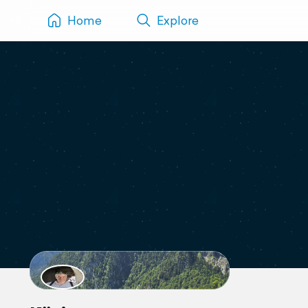
Home
Explore