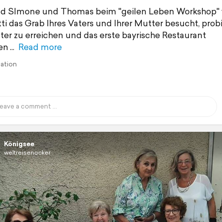
d SImone und Thomas beim "geilen Leben Workshop"
ti das Grab Ihres Vaters und Ihrer Mutter besucht, probi
er zu erreichen und das erste bayrische Restaurant
en
Read more
lation
Königsee
weltreisenocker