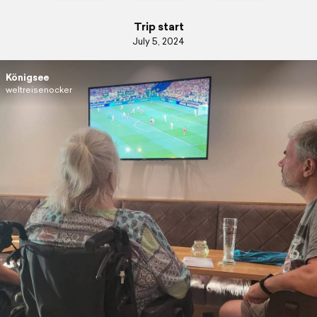
Trip start
July 5, 2024
Königsee
weltreisenocker