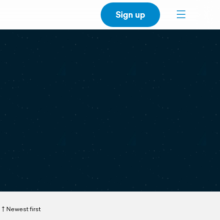
Sign up
Newest first