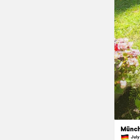
Münch
July 