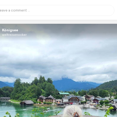
Königsee
weltreisenocker