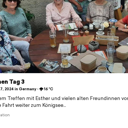
en Tag 3
7, 2024 in Germany ⋅ 🌩️ 16 °C
m Treffen mit Esther und vielen alten Freundinnen vo
e Fahrt weiter zum Königsee...
lation