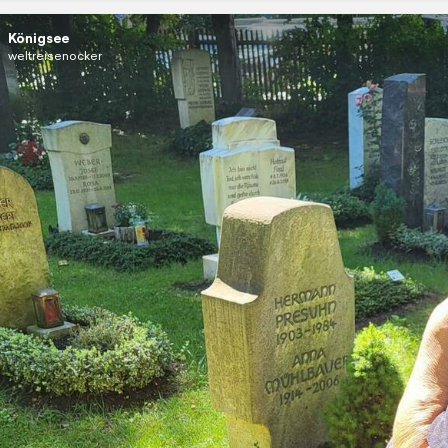
Königsee
weltreisenocker