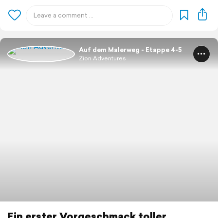
Auf dem Malerweg - Etappe 4-5
Zion Adventures
Ein erster Vorgeschmack toller