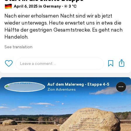
April 6, 2025 in Germany ⋅ ☀️ 3 °C
Nach einer erholsamen Nacht sind wir ab jetzt
wieder unterwegs. Heute erwartet uns in etwa die
Hälfte der gestrigen Gesamtstrecke. Es geht nach
Handeloh.
See translation
Auf dem Malerweg - Etappe 4-5
Zion Adventures