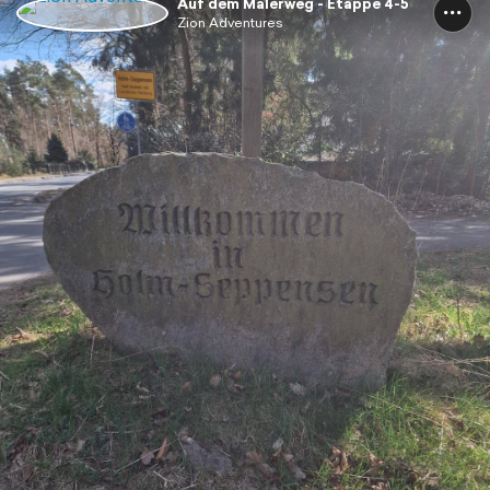
Auf dem Malerweg - Etappe 4-5
Zion Adventures