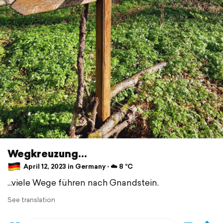
Wegkreuzung...
April 12, 2023 in Germany ⋅ ☁️ 8 °C
...viele Wege führen nach Gnandstein.
See translation