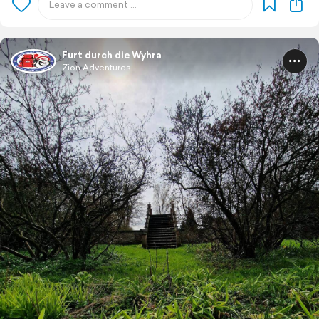
Furt durch die Wyhra
Zion Adventures