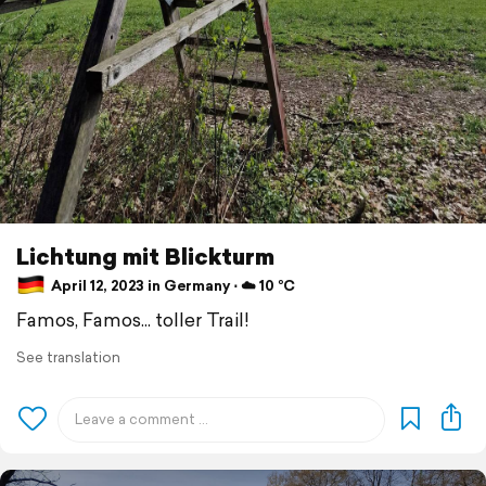
Lichtung mit Blickturm
April 12, 2023 in Germany ⋅ ☁️ 10 °C
Famos, Famos... toller Trail!
See translation