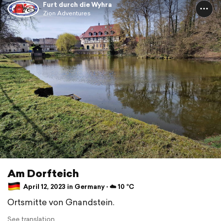
Furt durch die Wyhra
Zion Adventures
Am Dorfteich
April 12, 2023 in Germany ⋅ ☁️ 10 °C
Ortsmitte von Gnandstein.
See translation