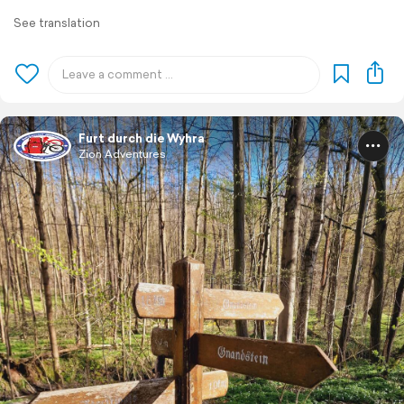
See translation
Furt durch die Wyhra
Zion Adventures