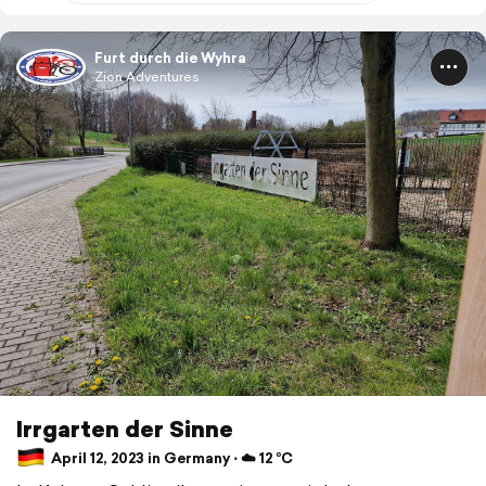
Furt durch die Wyhra
Zion Adventures
Irrgarten der Sinne
April 12, 2023 in Germany ⋅ ☁️ 12 °C