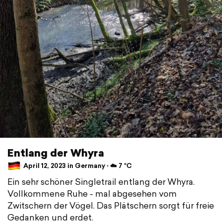
Entlang der Whyra
April 12, 2023 in Germany ⋅ ☁️ 7 °C
Ein sehr schöner Singletrail entlang der Whyra.
Vollkommene Ruhe - mal abgesehen vom
Zwitschern der Vögel. Das Plätschern sorgt für freie
Gedanken und erdet.