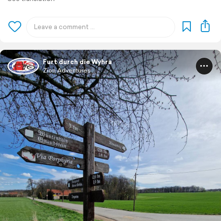
Furt durch die Wyhra
Zion Adventures