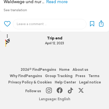
Waldwege und nur
Read more
See translation
Trip end
April 12, 2023
2026© FindPenguins
Home
About us
Why FindPenguins
Group Tracking
Press
Terms
Privacy Policy & Cookies
Help Center
Legal notice
Follow us
Language: English