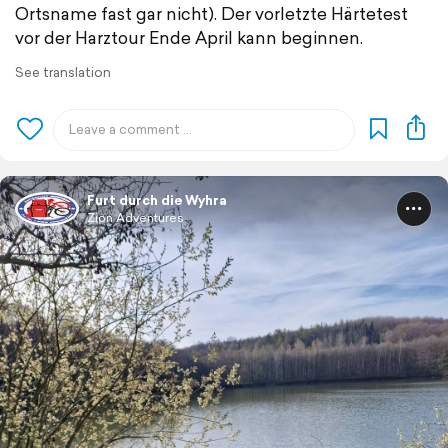
Ortsname fast gar nicht). Der vorletzte Härtetest
vor der Harztour Ende April kann beginnen.
See translation
Furt durch die Wyhra
Zion Adventures