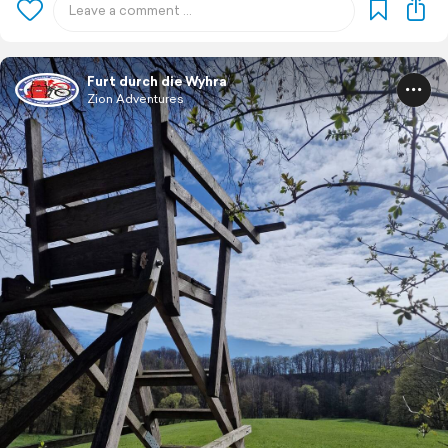
Furt durch die Wyhra
Zion Adventures