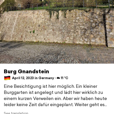
Burg Gnandstein
April 12, 2023 in Germany ⋅ ☁️ 11 °C
Eine Besichtigung ist hier möglich. Ein kleiner
Burggarten ist angelegt und lädt hier wirklich zu
einem kurzen Verweilen ein. Aber wir haben heute
leider keine Zeit dafür eingeplant. Weiter geht es...
See translation