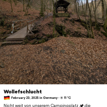
Wollefschlucht
February 23, 2025 in Germany ⋅ ☀️ 11 °C
Nicht weit von unserem Campingplatz 🏕️,die