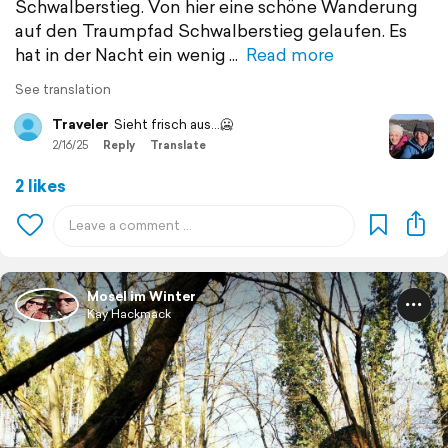
Schwalberstieg. Von hier eine schöne Wanderung
auf den Traumpfad Schwalberstieg gelaufen. Es
hat in der Nacht ein wenig
Read more
See translation
Traveler
Sieht frisch aus…🥶
2/16/25
Reply
Translate
2 likes
Mosel im Winter
Kay Hackmack