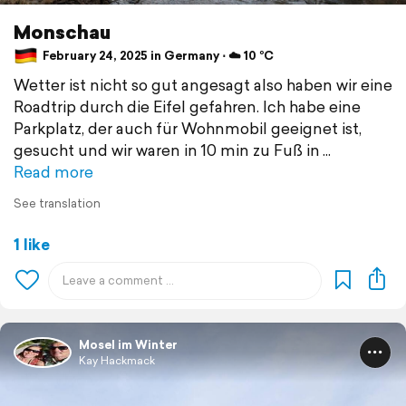
Monschau
February 24, 2025 in Germany ⋅ ☁️ 10 °C
Wetter ist nicht so gut angesagt also haben wir eine
Roadtrip durch die Eifel gefahren. Ich habe eine
Parkplatz, der auch für Wohnmobil geeignet ist,
gesucht und wir waren in 10 min zu Fuß in
Read more
See translation
1 like
Mosel im Winter
Kay Hackmack