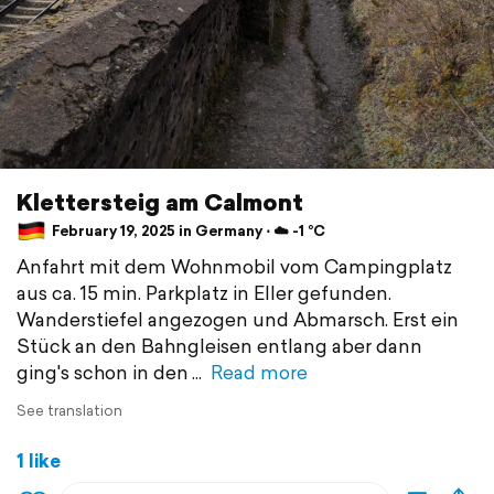
Klettersteig am Calmont
February 19, 2025 in Germany ⋅ ☁️ -1 °C
Anfahrt mit dem Wohnmobil vom Campingplatz
aus ca. 15 min. Parkplatz in Eller gefunden.
Wanderstiefel angezogen und Abmarsch. Erst ein
Stück an den Bahngleisen entlang aber dann
ging's schon in den
Read more
See translation
1 like