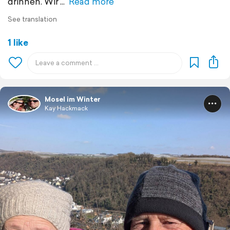
drinnen. Wir
Read more
See translation
1 like
Mosel im Winter
Kay Hackmack