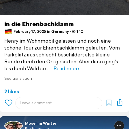
in die Ehrenbachklamm
February 17, 2025 in Germany ⋅ ☀️ 1 °C
Henry im Wohnmobil gelassen und noch eine
schöne Tour zur Ehrenbachklamm gelaufen. Vom
Parkplatz aus schlecht beschildert also kleine
Runde durch den Ort gelaufen. Aber dann ging's
los durch Wald am
Read more
See translation
2 likes
Mosel im Winter
Kay Hackmack