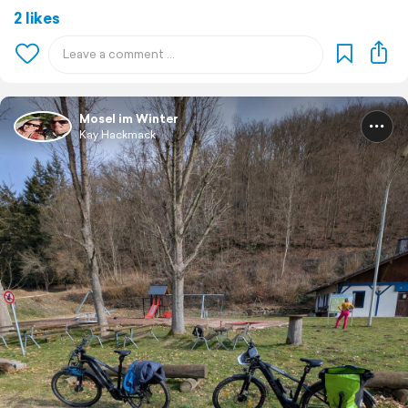
2 likes
Mosel im Winter
Kay Hackmack