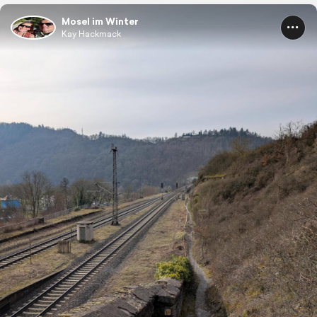
Mosel im Winter
Kay Hackmack