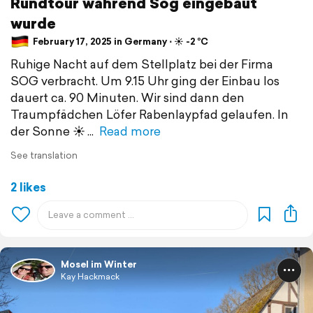
Rundtour während Sog eingebaut
wurde
February 17, 2025 in Germany ⋅ ☀️ -2 °C
Ruhige Nacht auf dem Stellplatz bei der Firma
SOG verbracht. Um 9.15 Uhr ging der Einbau los
dauert ca. 90 Minuten. Wir sind dann den
Traumpfädchen Löfer Rabenlaypfad gelaufen. In
der Sonne ☀️
Read more
See translation
2 likes
Mosel im Winter
Kay Hackmack