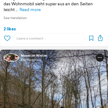
das Wohnmobil sieht super aus an den Seiten
leicht
Read more
See translation
2 likes
Mosel im Winter
Kay Hackmack