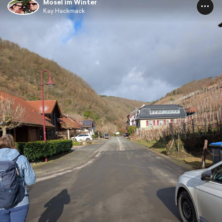
Mosel im Winter
Kay Hackmack