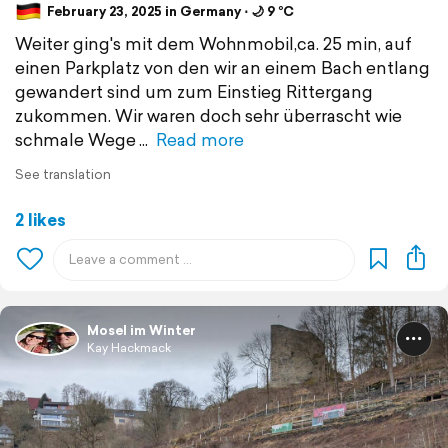
February 23, 2025 in Germany ⋅ 🌙 9 °C
Weiter ging's mit dem Wohnmobil,ca. 25 min, auf
einen Parkplatz von den wir an einem Bach entlang
gewandert sind um zum Einstieg Rittergang
zukommen. Wir waren doch sehr überrascht wie
schmale Wege
Read more
See translation
2 likes
Mosel im Winter
Kay Hackmack