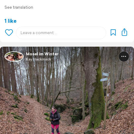
See translation
1 like
Mosel im Winter
Kay Hackmack