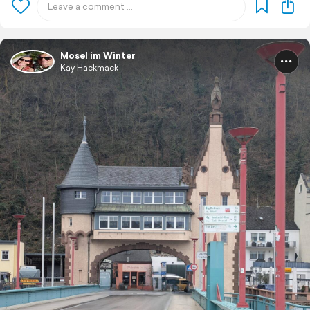
Mosel im Winter
Kay Hackmack