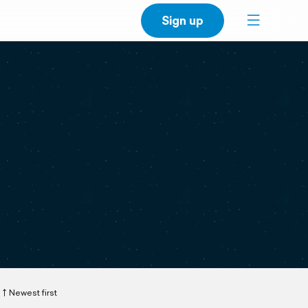
Sign up
Newest first