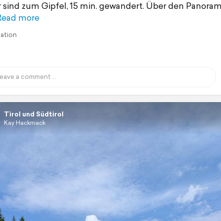
ir sind zum Gipfel, 15 min. gewandert. Über den Panor
Read more
lation
Tirol und Südtirol
Kay Hackmack