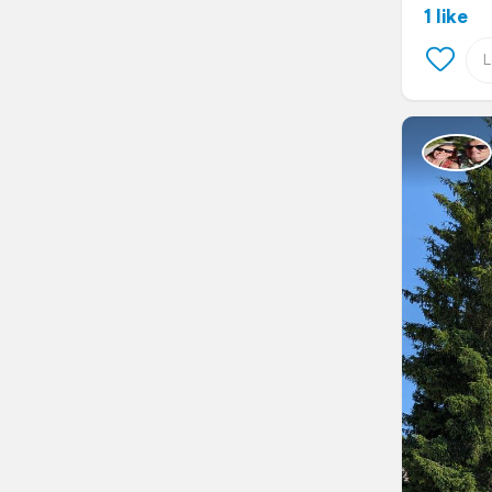
1 like