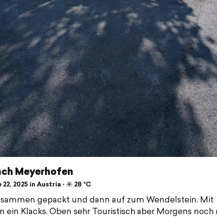
ach Meyerhofen
22, 2025 in Austria ⋅ ☀️ 28 °C
zusammen gepackt und dann auf zum Wendelstein. Mit
n ein Klacks. Oben sehr Touristisch aber Morgens noch 