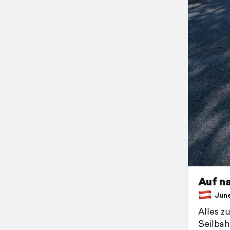
Auf n
June 
Alles 
Seilbah