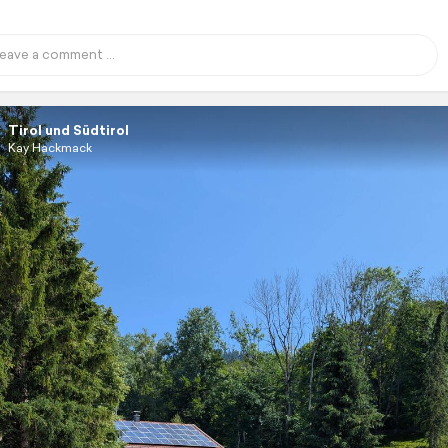
Tirol und Südtirol
Kay Hackmack