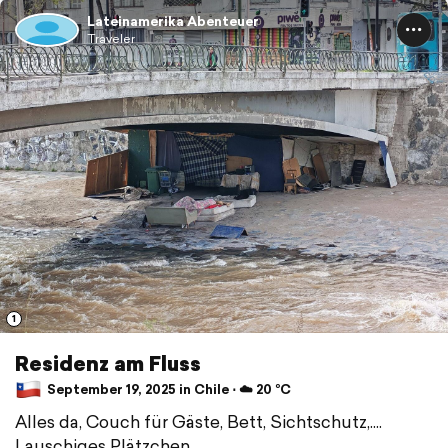
Lateinamerika Abenteuer
Traveler
1
Residenz am Fluss
September 19, 2025 in Chile ⋅ ☁️ 20 °C
Alles da, Couch für Gäste, Bett, Sichtschutz,....
Lauschiges Plätzchen