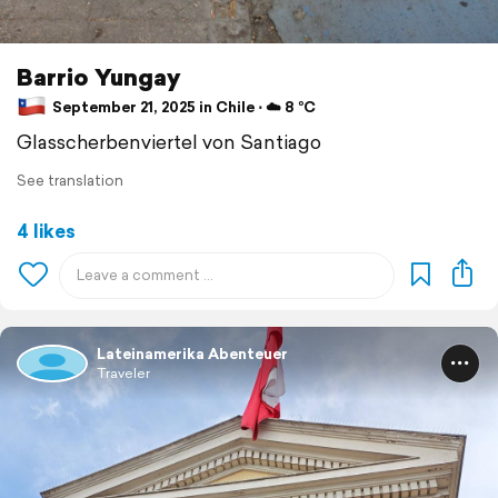
Barrio Yungay
September 21, 2025 in Chile ⋅ ☁️ 8 °C
Glasscherbenviertel von Santiago
See translation
4 likes
Lateinamerika Abenteuer
Traveler