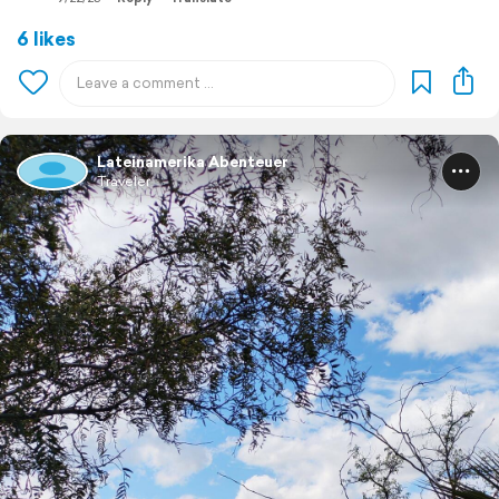
6 likes
Lateinamerika Abenteuer
Traveler