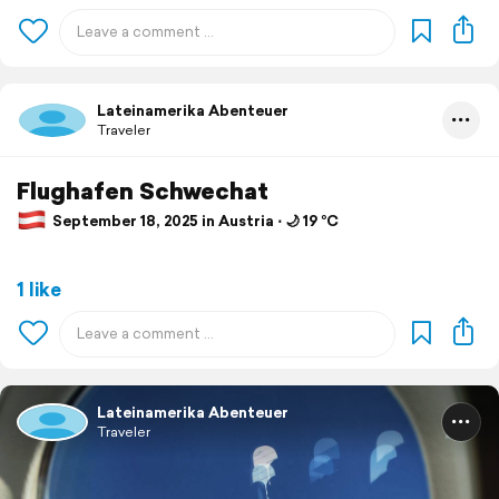
Lateinamerika Abenteuer
Traveler
Flughafen Schwechat
September 18, 2025 in Austria ⋅ 🌙 19 °C
1 like
Lateinamerika Abenteuer
Traveler