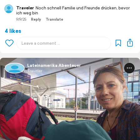
Traveler
Noch schnell Familie und Freunde drücken, bevor
ich weg bin
9/9/25
Reply
Translate
4 likes
Lateinamerika Abenteuer
Traveler