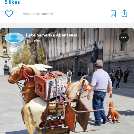
5 likes
Lateinamerika Abenteuer
Traveler