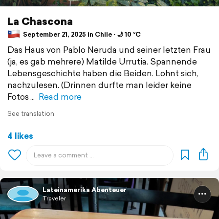
La Chascona
September 21, 2025 in Chile ⋅ 🌙 10 °C
Das Haus von Pablo Neruda und seiner letzten Frau
(ja, es gab mehrere) Matilde Urrutia. Spannende
Lebensgeschichte haben die Beiden. Lohnt sich,
nachzulesen. (Drinnen durfte man leider keine
Fotos
Read more
See translation
4 likes
Lateinamerika Abenteuer
Traveler