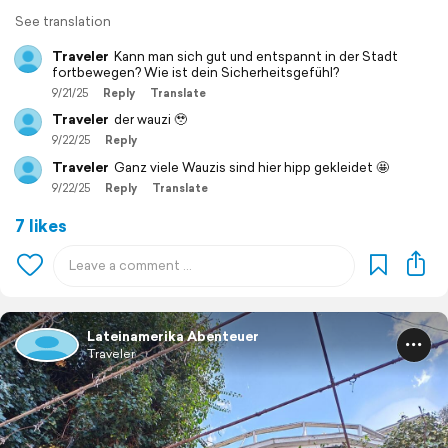
See translation
Traveler
Kann man sich gut und entspannt in der Stadt
fortbewegen? Wie ist dein Sicherheitsgefühl?
9/21/25
Reply
Translate
Traveler
der wauzi 🥹
9/22/25
Reply
Traveler
Ganz viele Wauzis sind hier hipp gekleidet 🤩
9/22/25
Reply
Translate
7 likes
Lateinamerika Abenteuer
Traveler