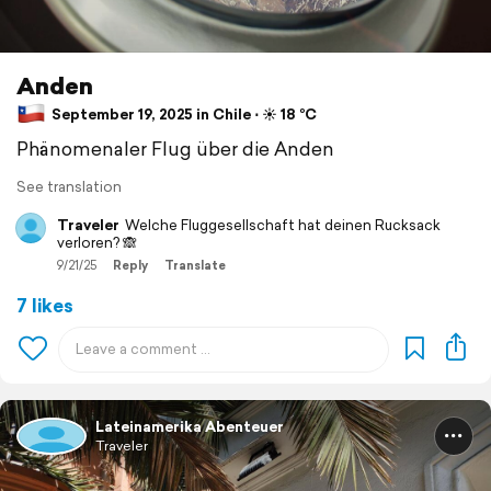
Anden
September 19, 2025 in Chile ⋅ ☀️ 18 °C
Phänomenaler Flug über die Anden
See translation
Traveler
Welche Fluggesellschaft hat deinen Rucksack
verloren? 🙈
9/21/25
Reply
Translate
7 likes
Lateinamerika Abenteuer
Traveler