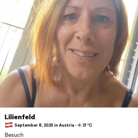
Lilienfeld
September 8, 2025 in Austria ⋅ ☀️ 21 °C
Besuch