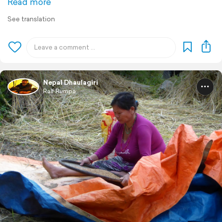
Read more
See translation
Nepal Dhaulagiri
Ralf Rumpa