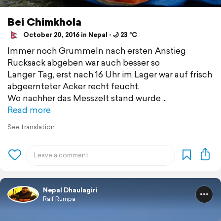
Bei Chimkhola
October 20, 2016 in Nepal ⋅ 🌙 23 °C
Immer noch Grummeln nach ersten Anstieg
Rucksack abgeben war auch besser so
Langer Tag, erst nach 16 Uhr im Lager war auf frisch
abgeernteter Acker recht feucht.
Wo nachher das Messzelt stand wurde
Read more
See translation
Nepal Dhaulagiri
Ralf Rumpa