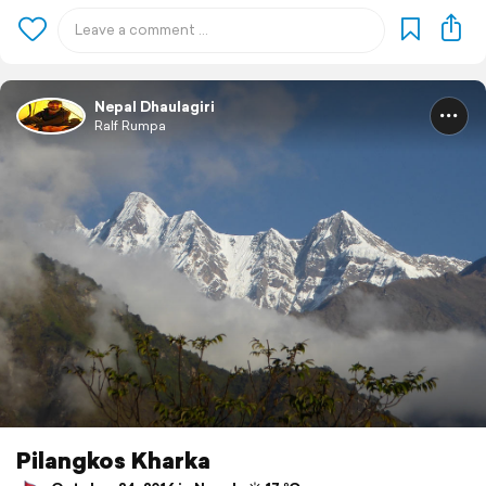
Nepal Dhaulagiri
Ralf Rumpa
Pilangkos Kharka