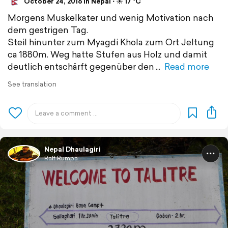
October 24, 2016 in Nepal ⋅ ☀️ 17 °C
Morgens Muskelkater und wenig Motivation nach
dem gestrigen Tag.
Steil hinunter zum Myagdi Khola zum Ort Jeltung
ca 1880m. Weg hatte Stufen aus Holz und damit
deutlich entschärft gegenüber den
Read more
See translation
Nepal Dhaulagiri
Ralf Rumpa