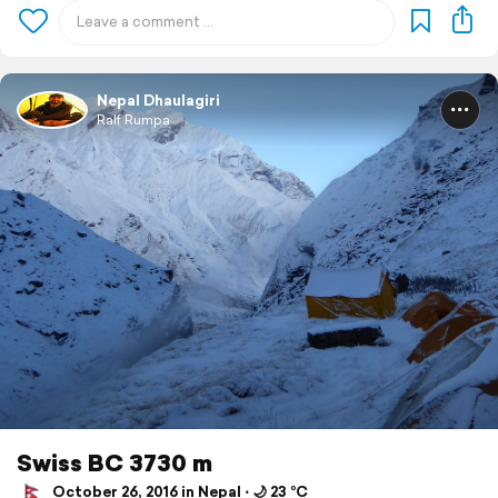
Nepal Dhaulagiri
Ralf Rumpa
Swiss BC 3730 m
October 26, 2016 in Nepal ⋅ 🌙 23 °C