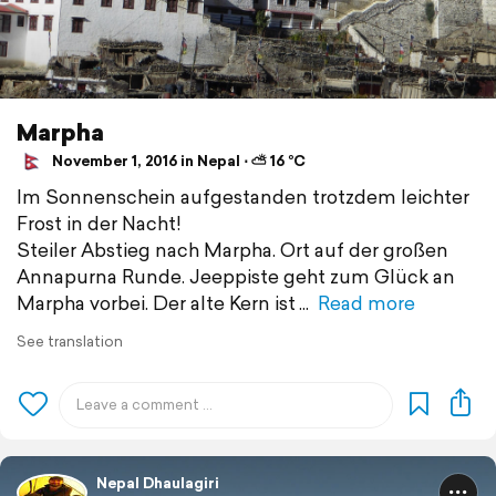
Marpha
November 1, 2016 in Nepal ⋅ ⛅ 16 °C
Im Sonnenschein aufgestanden trotzdem leichter
Frost in der Nacht!
Steiler Abstieg nach Marpha. Ort auf der großen
Annapurna Runde. Jeeppiste geht zum Glück an
Marpha vorbei. Der alte Kern ist
Read more
See translation
Nepal Dhaulagiri