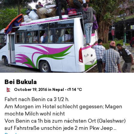
Bei Bukula
October 19, 2016 in Nepal ⋅ ⛅ 14 °C
Fahrt nach Benin ca 3 1/2 h.
Am Morgen im Hotel schlecht gegessen; Magen
mochte Milch wohl nicht
Von Benin ca 1h bis zum nächsten Ort (Galeshwar)
auf Fahrstraße unschön jede 2 min Pkw Jeep