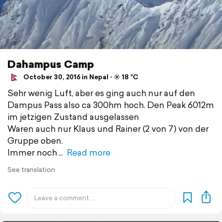
Dahampus Camp
October 30, 2016 in Nepal ⋅ ☀️ 18 °C
Sehr wenig Luft, aber es ging auch nur auf den
Dampus Pass also ca 300hm hoch. Den Peak 6012m
im jetzigen Zustand ausgelassen
Waren auch nur Klaus und Rainer (2 von 7) von der
Gruppe oben.
Immer noch
Read more
See translation