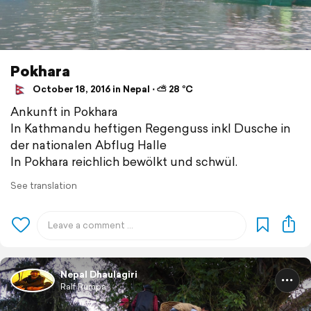
Pokhara
October 18, 2016 in Nepal ⋅ ⛅ 28 °C
Ankunft in Pokhara
In Kathmandu heftigen Regenguss inkl Dusche in
der nationalen Abflug Halle
In Pokhara reichlich bewölkt und schwül.
See translation
Nepal Dhaulagiri
Ralf Rumpa