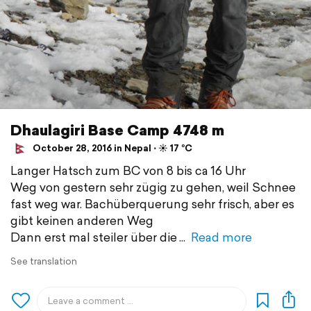
Dhaulagiri Base Camp 4748 m
October 28, 2016 in Nepal ⋅ ☀️ 17 °C
Langer Hatsch zum BC von 8 bis ca 16 Uhr
Weg von gestern sehr zügig zu gehen, weil Schnee
fast weg war. Bachüberquerung sehr frisch, aber es
gibt keinen anderen Weg
Dann erst mal steiler über die
Read more
See translation