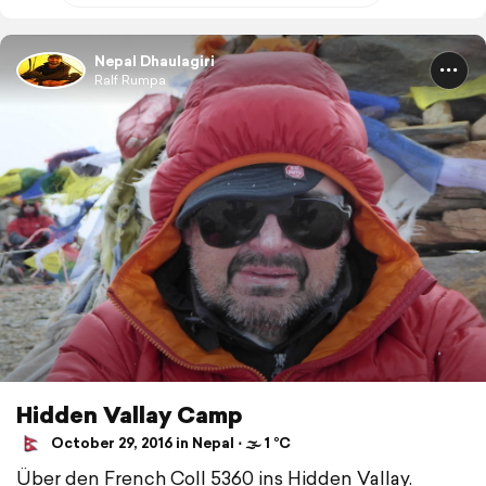
Nepal Dhaulagiri
Ralf Rumpa
Hidden Vallay Camp
October 29, 2016 in Nepal ⋅ 🌫 1 °C
Über den French Coll 5360 ins Hidden Vallay.