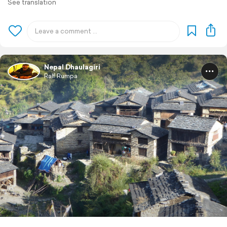
See translation
Nepal Dhaulagiri
Ralf Rumpa