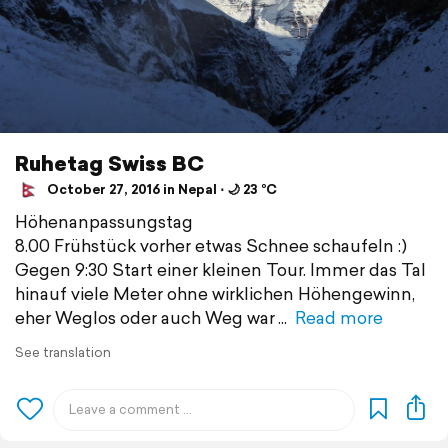
Ruhetag Swiss BC
October 27, 2016 in Nepal ⋅ 🌙 23 °C
Höhenanpassungstag
8.00 Frühstück vorher etwas Schnee schaufeln :)
Gegen 9:30 Start einer kleinen Tour. Immer das Tal
hinauf viele Meter ohne wirklichen Höhengewinn,
eher Weglos oder auch Weg war
Read more
See translation