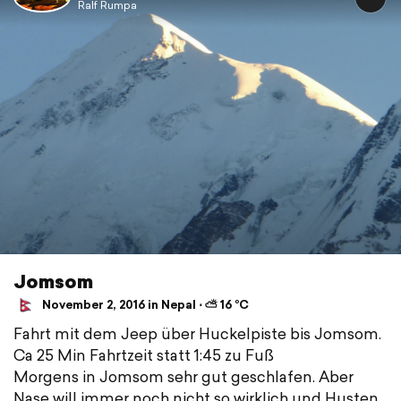
Ralf Rumpa
Jomsom
November 2, 2016 in Nepal ⋅ ⛅ 16 °C
Fahrt mit dem Jeep über Huckelpiste bis Jomsom.
Ca 25 Min Fahrtzeit statt 1:45 zu Fuß
Morgens in Jomsom sehr gut geschlafen. Aber
Nase will immer noch nicht so wirklich und Husten