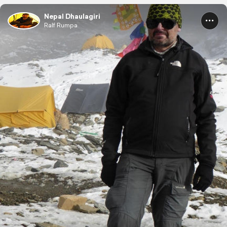
Nepal Dhaulagiri
Ralf Rumpa