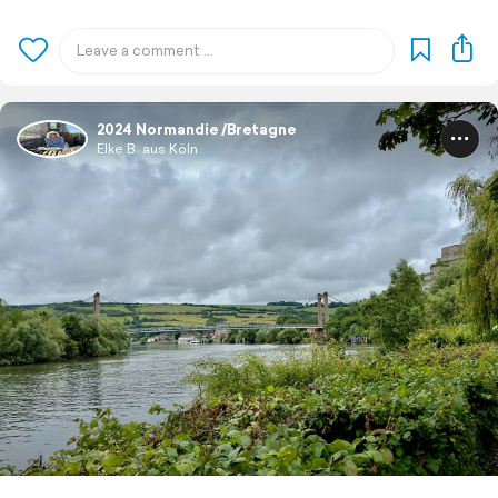
2024 Normandie /Bretagne
Elke B. aus Köln