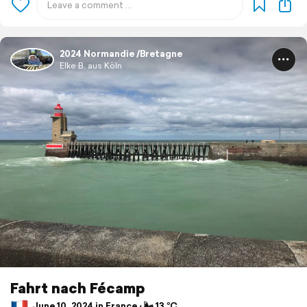
2024 Normandie /Bretagne
Elke B. aus Köln
Fahrt nach Fécamp
June 10, 2024 in France ⋅ 🌬 13 °C