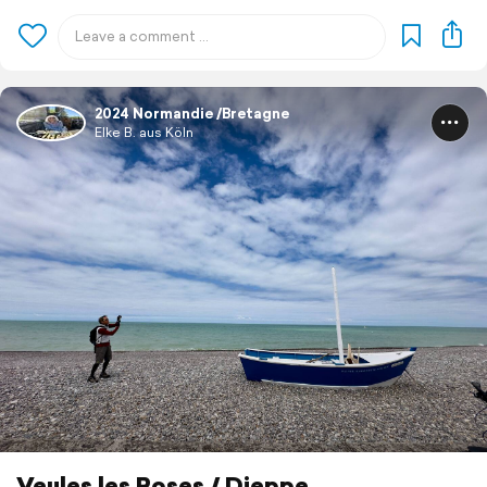
2024 Normandie /Bretagne
Elke B. aus Köln
Veules les Roses / Dieppe