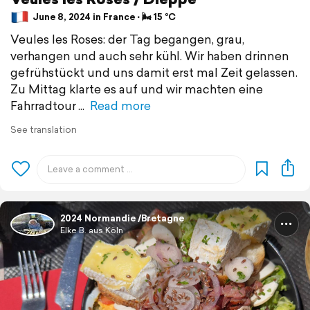
June 8, 2024 in France ⋅ 🌬 15 °C
Veules les Roses: der Tag begangen, grau,
verhangen und auch sehr kühl. Wir haben drinnen
gefrühstückt und uns damit erst mal Zeit gelassen.
Zu Mittag klarte es auf und wir machten eine
Fahrradtour
Read more
See translation
2024 Normandie /Bretagne
Elke B. aus Köln