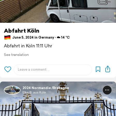
Abfahrt Köln
June 5, 2024 in Germany ⋅ ☁️ 14 °C
Abfahrt in Köln 11:11 Uhr
See translation
2024 Normandie /Bretagne
Elke B. aus Köln