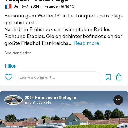
Jun 6–7, 2024 in France ⋅ ☀️ 16 °C
Bei sonnigem Wetter 16° in Le Touquet -Paris Plage
gefrühstückt.
Nach dem Frühstück sind wir mit dem Rad los
Richtung Étaples. Gleich dahinter befindet sich der
größte Friedhof Frankreichs
Read more
See translation
1 like
2024 Normandie /Bretagne
Elke B. aus Köln