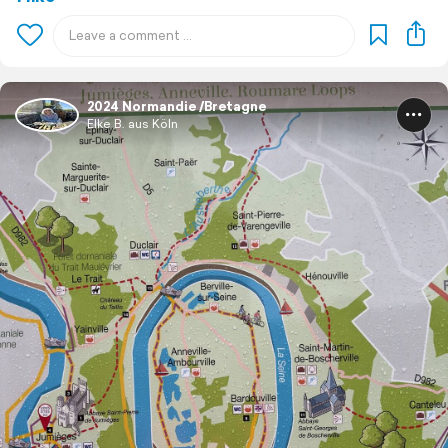
2024 Normandie /Bretagne
Elke B. aus Köln