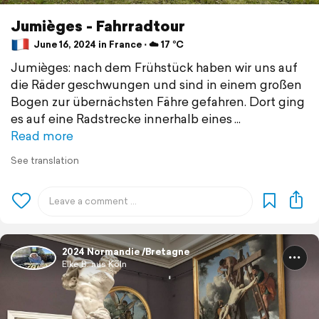
Jumièges - Fahrradtour
June 16, 2024 in France ⋅ ☁️ 17 °C
Jumièges: nach dem Frühstück haben wir uns auf
die Räder geschwungen und sind in einem großen
Bogen zur übernächsten Fähre gefahren. Dort ging
es auf eine Radstrecke innerhalb eines
Read more
See translation
2024 Normandie /Bretagne
Elke B. aus Köln