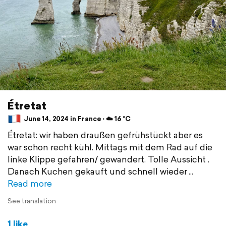
Étretat
June 14, 2024 in France ⋅ ☁️ 16 °C
Étretat: wir haben draußen gefrühstückt aber es
war schon recht kühl. Mittags mit dem Rad auf die
linke Klippe gefahren/ gewandert. Tolle Aussicht .
Danach Kuchen gekauft und schnell wieder
Read more
See translation
1 like