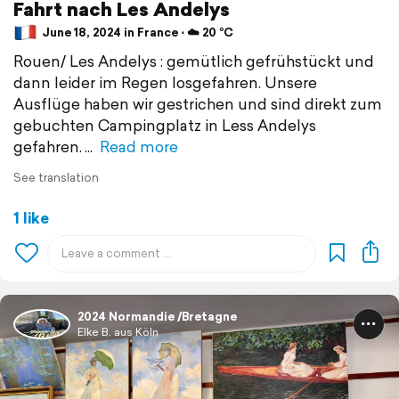
Fahrt nach Les Andelys
June 18, 2024 in France ⋅ ☁️ 20 °C
Rouen/ Les Andelys : gemütlich gefrühstückt und
dann leider im Regen losgefahren. Unsere
Ausflüge haben wir gestrichen und sind direkt zum
gebuchten Campingplatz in Less Andelys
gefahren.
Read more
See translation
1 like
2024 Normandie /Bretagne
Elke B. aus Köln