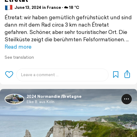
June 13, 2024 in France ⋅ ☁️ 18 °C
Étretat: wir haben gemütlich gefrühstückt und sind
dann mit dem Rad circa 3 km nach Étretat
gefahren. Schöner, aber sehr touristischer Ort. Die
Steilküste zeigt die berühmten Felsformationen.
Read more
See translation
2024 Normandie /Bretagne
Elke B. aus Köln