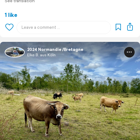
See translation
1 like
2024 Normandie /Bretagne
Elke B. aus Köln