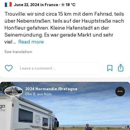
June 22, 2024 in France ⋅ ☀️ 18 °C
Trouville: wir sind circa 15 km mit dem Fahrrad, teils
über Nebenstraßen, teils auf der Hauptstraße nach
Honfleur gefahren. Kleine Hafenstadt an der
Seinemündung. Es war gerade Markt und sehr
viel
Read more
See translation
2024 Normandie /Bretagne
Elke B. aus Köln