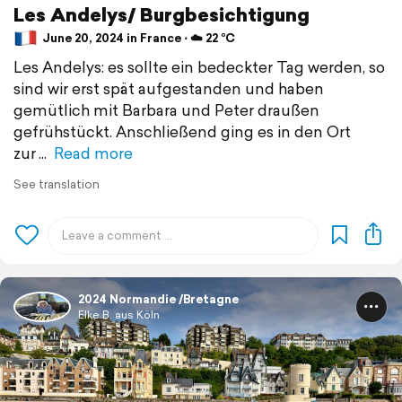
Les Andelys/ Burgbesichtigung
June 20, 2024 in France ⋅ ☁️ 22 °C
Les Andelys: es sollte ein bedeckter Tag werden, so
sind wir erst spät aufgestanden und haben
gemütlich mit Barbara und Peter draußen
gefrühstückt. Anschließend ging es in den Ort
zur
Read more
See translation
2024 Normandie /Bretagne
Elke B. aus Köln