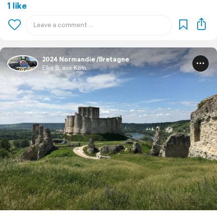
1 like
2024 Normandie /Bretagne
Elke B. aus Köln