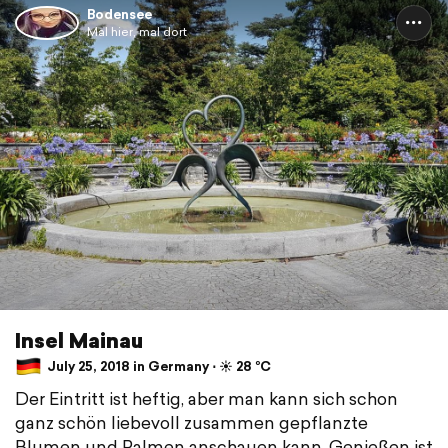
Bodensee
Mal hier, mal dort
Insel Mainau
July 25, 2018 in Germany ⋅ ☀️ 28 °C
Der Eintritt ist heftig, aber man kann sich schon
ganz schön liebevoll zusammen gepflanzte
Blumen und Palmen anschauen kann. Genießen ist