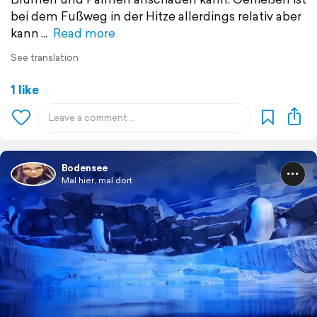
bei dem Fußweg in der Hitze allerdings relativ aber
kann
Read more
See translation
1 like
Bodensee
Mal hier, mal dort