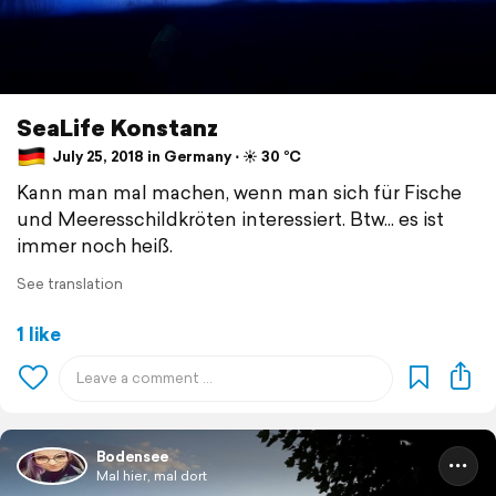
SeaLife Konstanz
July 25, 2018 in Germany ⋅ ☀️ 30 °C
Kann man mal machen, wenn man sich für Fische
und Meeresschildkröten interessiert. Btw... es ist
immer noch heiß.
See translation
1 like
Bodensee
Mal hier, mal dort