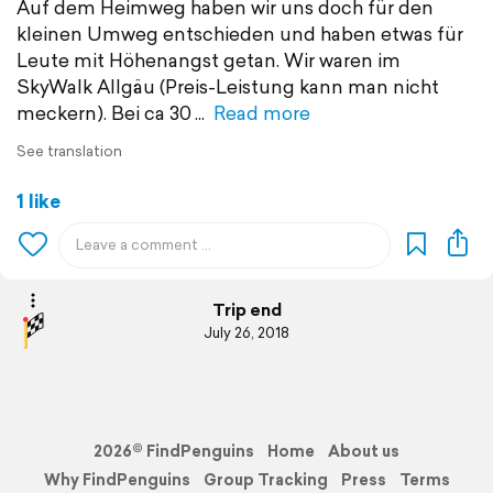
Auf dem Heimweg haben wir uns doch für den
kleinen Umweg entschieden und haben etwas für
Leute mit Höhenangst getan. Wir waren im
SkyWalk Allgäu (Preis-Leistung kann man nicht
meckern). Bei ca 30
Read more
See translation
1 like
Trip end
July 26, 2018
2026© FindPenguins
Home
About us
Why FindPenguins
Group Tracking
Press
Terms