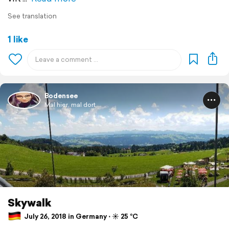
See translation
1 like
Bodensee
Mal hier, mal dort
Skywalk
July 26, 2018 in Germany ⋅ ☀️ 25 °C