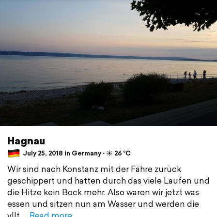
Hagnau
July 25, 2018 in Germany ⋅ ☀️ 26 °C
Wir sind nach Konstanz mit der Fähre zurück
geschippert und hatten durch das viele Laufen und
die Hitze kein Bock mehr. Also waren wir jetzt was
essen und sitzen nun am Wasser und werden die
vllt
Read more