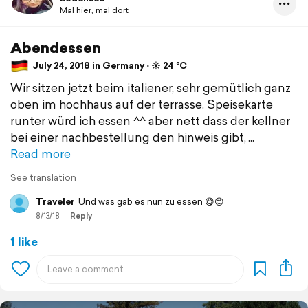
Mal hier, mal dort
Abendessen
July 24, 2018 in Germany ⋅ ☀️ 24 °C
Wir sitzen jetzt beim italiener, sehr gemütlich ganz
oben im hochhaus auf der terrasse. Speisekarte
runter würd ich essen ^^ aber nett dass der kellner
bei einer nachbestellung den hinweis gibt,
Read more
See translation
Traveler
Und was gab es nun zu essen 😋😉
8/13/18
Reply
1 like