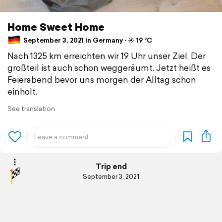
Home Sweet Home
September 3, 2021 in Germany ⋅ ☀️ 19 °C
Nach 1325 km erreichten wir 19 Uhr unser Ziel. Der
großteil ist auch schon weggeräumt. Jetzt heißt es
Feierabend bevor uns morgen der Alltag schon
einholt.
See translation
Trip end
September 3, 2021