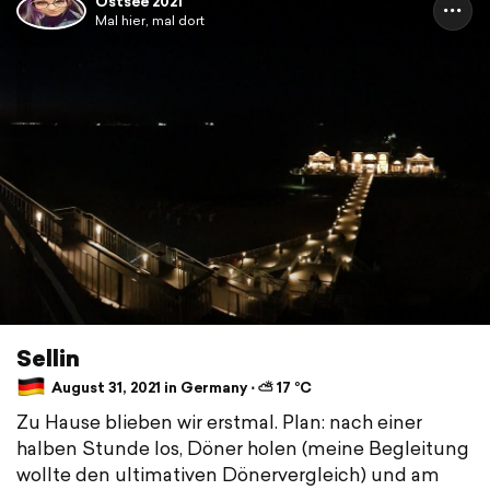
Ostsee 2021
Mal hier, mal dort
Sellin
August 31, 2021 in Germany ⋅ ⛅ 17 °C
Zu Hause blieben wir erstmal. Plan: nach einer
halben Stunde los, Döner holen (meine Begleitung
wollte den ultimativen Dönervergleich) und am