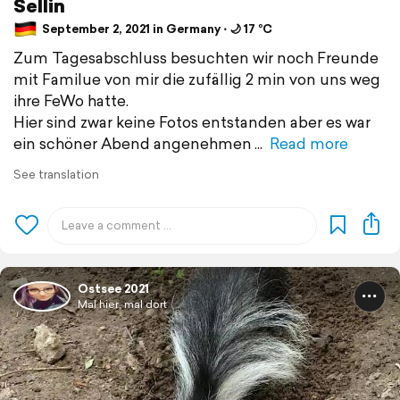
Sellin
September 2, 2021 in Germany ⋅ 🌙 17 °C
Zum Tagesabschluss besuchten wir noch Freunde
mit Familue von mir die zufällig 2 min von uns weg
ihre FeWo hatte.
Hier sind zwar keine Fotos entstanden aber es war
ein schöner Abend angenehmen
Read more
See translation
Ostsee 2021
Mal hier, mal dort