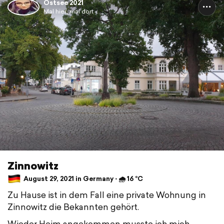
Ostsee 2021
Mal hier, mal dort
Zinnowitz
August 29, 2021 in Germany ⋅ 🌧 16 °C
Zu Hause ist in dem Fall eine private Wohnung in
Zinnowitz die Bekannten gehört.
Wieder Heim angekommen musste ich mich