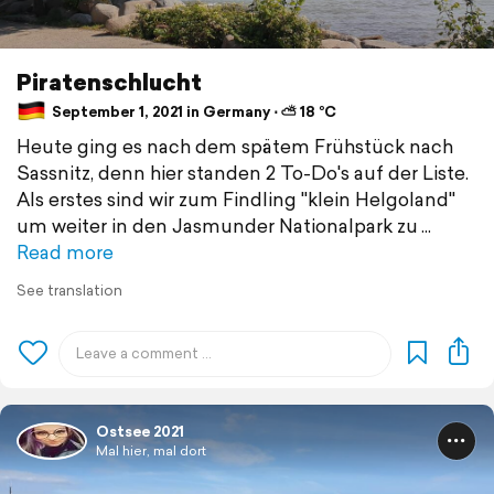
Piratenschlucht
September 1, 2021 in Germany ⋅ ⛅ 18 °C
Heute ging es nach dem spätem Frühstück nach
Sassnitz, denn hier standen 2 To-Do's auf der Liste.
Als erstes sind wir zum Findling "klein Helgoland"
um weiter in den Jasmunder Nationalpark zu
Read more
See translation
Ostsee 2021
Mal hier, mal dort