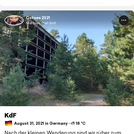
Ostsee 2021
Mal hier, mal dort
KdF
August 31, 2021 in Germany ⋅ ⛅ 18 °C
Nach der kleinen Wanderung sind wir rüber zum