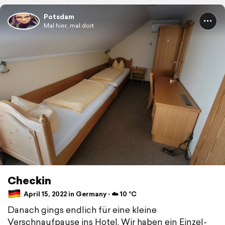
Potsdam
Mal hier, mal dort
Checkin
April 15, 2022 in Germany ⋅ ☁️ 10 °C
Danach gings endlich für eine kleine
Verschnaufpause ins Hotel. Wir haben ein Einzel-