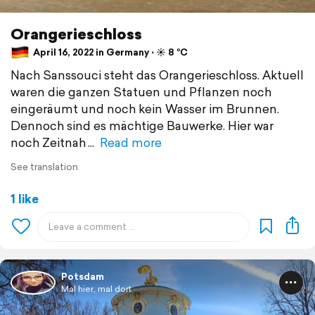
Orangerieschloss
April 16, 2022 in Germany ⋅ ☀️ 8 °C
Nach Sanssouci steht das Orangerieschloss. Aktuell
waren die ganzen Statuen und Pflanzen noch
eingeräumt und noch kein Wasser im Brunnen.
Dennoch sind es mächtige Bauwerke. Hier war
noch Zeitnah
Read more
See translation
1 like
Potsdam
Mal hier, mal dort