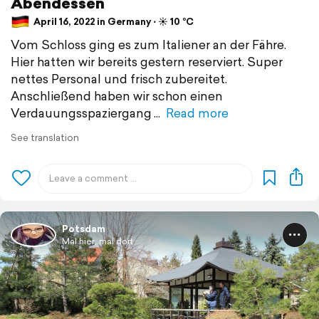
Abendessen
April 16, 2022 in Germany ⋅ ☀️ 10 °C
Vom Schloss ging es zum Italiener an der Fähre.
Hier hatten wir bereits gestern reserviert. Super
nettes Personal und frisch zubereitet.
Anschließend haben wir schon einen
Verdauungsspaziergang
Read more
See translation
Potsdam
Mal hier, mal dort