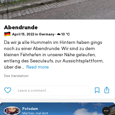
Abendrunde
April 15, 2022 in Germany ⋅ ☁️ 10 °C
Da wir ja alle Hummeln im Hintern haben gings
noch zu einer Abendrunde. Wir sind zu dem
kleinen Fährhafen in unserer Nähe gelaufen,
entlang des Seezulaufs, zur Aussichtsplattform,
über die
Read more
See translation
Potsdam
Mal hier, mal dort