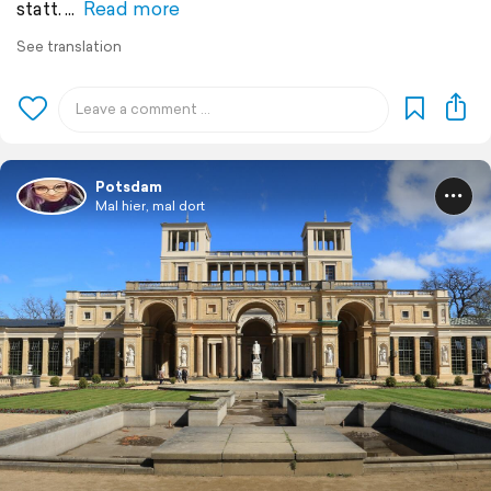
statt.
Read more
See translation
Potsdam
Mal hier, mal dort