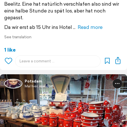
Beelitz. Eine hat natürlich verschlafen also sind wir
eine halbe Stunde zu spät los, aber hat noch
gepasst.
Da wir erst ab 15 Uhr ins Hotel
Read more
See translation
1 like
Potsdam
Mal hier, mal dort