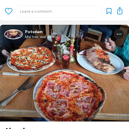
Potsdam
Mal hier, mal dort