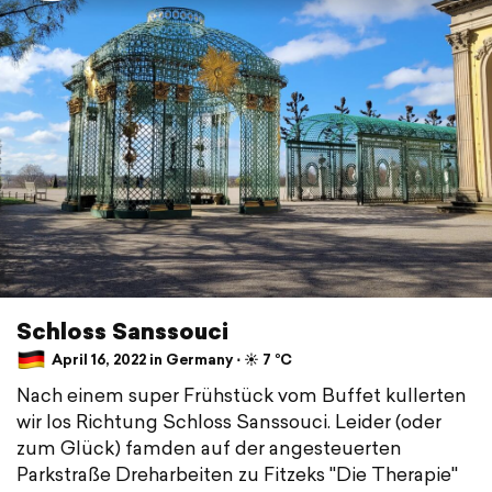
Schloss Sanssouci
April 16, 2022 in Germany ⋅ ☀️ 7 °C
Nach einem super Frühstück vom Buffet kullerten
wir los Richtung Schloss Sanssouci. Leider (oder
zum Glück) famden auf der angesteuerten
Parkstraße Dreharbeiten zu Fitzeks "Die Therapie"