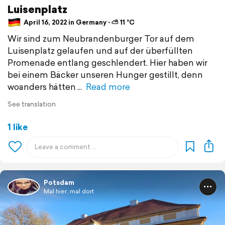
Luisenplatz
April 16, 2022 in Germany ⋅ ⛅ 11 °C
Wir sind zum Neubrandenburger Tor auf dem
Luisenplatz gelaufen und auf der überfüllten
Promenade entlang geschlendert. Hier haben wir
bei einem Bäcker unseren Hunger gestillt, denn
woanders hätten
Read more
See translation
1 like
Potsdam
Mal hier, mal dort