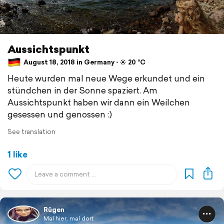
Aussichtspunkt
August 18, 2018 in Germany ⋅ ☀️ 20 °C
Heute wurden mal neue Wege erkundet und ein
stündchen in der Sonne spaziert. Am
Aussichtspunkt haben wir dann ein Weilchen
gesessen und genossen :)
See translation
1 like
Rügen
Mal hier, mal dort