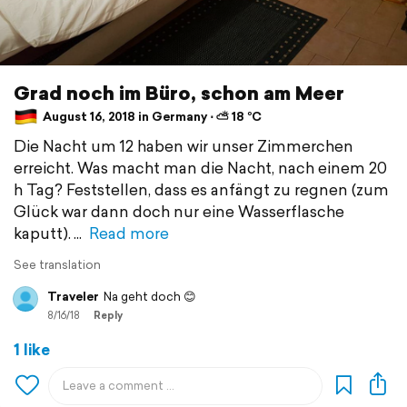
Grad noch im Büro, schon am Meer
August 16, 2018 in Germany ⋅ ⛅ 18 °C
Die Nacht um 12 haben wir unser Zimmerchen
erreicht. Was macht man die Nacht, nach einem 20
h Tag? Feststellen, dass es anfängt zu regnen (zum
Glück war dann doch nur eine Wasserflasche
kaputt).
Read more
See translation
Traveler
Na geht doch 😊
8/16/18
Reply
1 like