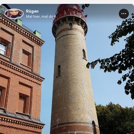
Rügen
Mal hier, mal dort