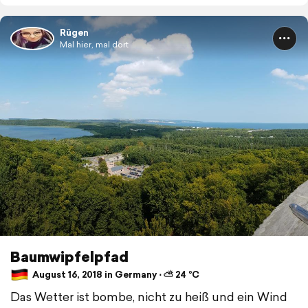
Rügen
Mal hier, mal dort
Baumwipfelpfad
August 16, 2018 in Germany ⋅ ⛅ 24 °C
Das Wetter ist bombe, nicht zu heiß und ein Wind