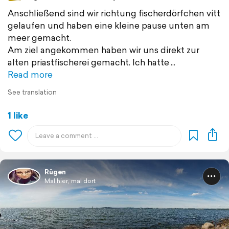
Anschließend sind wir richtung fischerdörfchen vitt
gelaufen und haben eine kleine pause unten am
meer gemacht.
Am ziel angekommen haben wir uns direkt zur
alten priastfischerei gemacht. Ich hatte
Read more
See translation
1 like
Rügen
Mal hier, mal dort