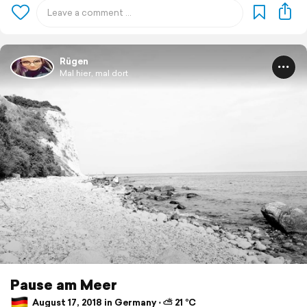
Rügen
Mal hier, mal dort
Pause am Meer
August 17, 2018 in Germany ⋅ ⛅ 21 °C