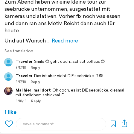
Zum Abend haben wir eine kleine tour zur
seebrücke unternommen, ausgestattet mit
kameras und stativen. Vorher fix noch was essen
und dann ran ans Motiv. Reicht dann auch für
heute.
Und auf Wunsch
Read more
See translation
Traveler
Smile 😊 geht doch...schaut toll aus 😊
8/17/18
Reply
Traveler
Das ist aber nicht DIE seebrücke...? 🙈
8/17/18
Reply
Mal hier, mal dort
Oh doch, es ist DIE seebrücke, diesmal
mit ähnlichem schicksal :D
8/18/18
Reply
1 like