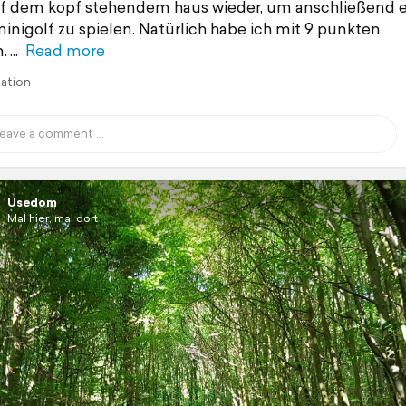
f dem kopf stehendem haus wieder, um anschließend e
inigolf zu spielen. Natürlich habe ich mit 9 punkten
.
Read more
lation
Usedom
Mal hier, mal dort