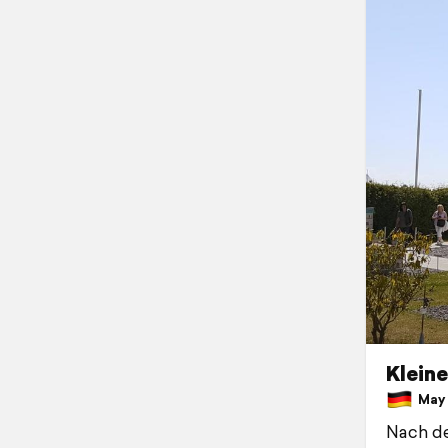
Kleine
May 
Nach d