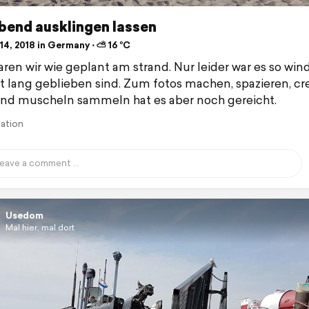
bend ausklingen lassen
14, 2018 in Germany ⋅ ⛅ 16 °C
aren wir wie geplant am strand. Nur leider war es so wind
ht lang geblieben sind. Zum fotos machen, spazieren, cr
nd muscheln sammeln hat es aber noch gereicht.
lation
Usedom
Mal hier, mal dort