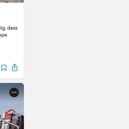
ig, dass
epe