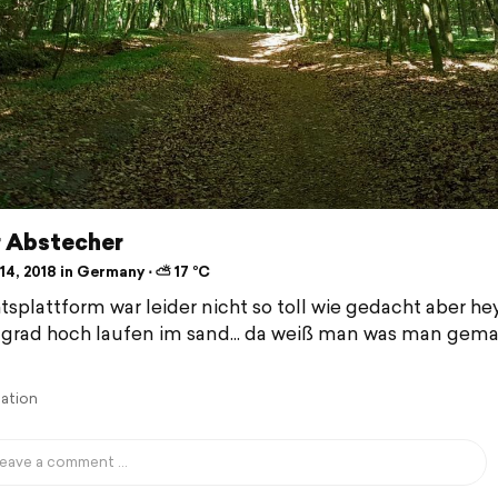
r Abstecher
14, 2018 in Germany ⋅ ⛅ 17 °C
tsplattform war leider nicht so toll wie gedacht aber hey.
 grad hoch laufen im sand... da weiß man was man gema
lation