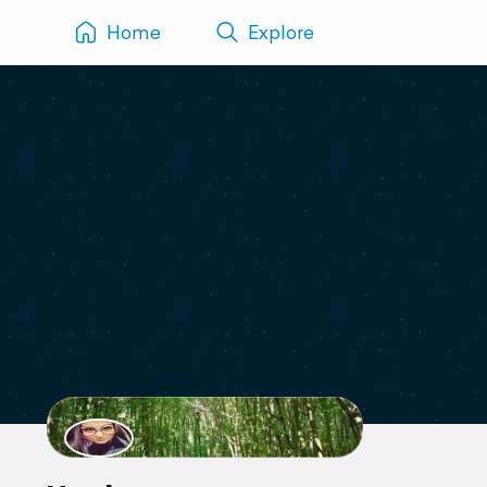
Home
Explore