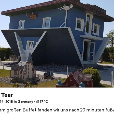
 Tour
14, 2018 in Germany ⋅ ⛅ 17 °C
em großen Buffet fanden wir uns nach 20 minuten fuß