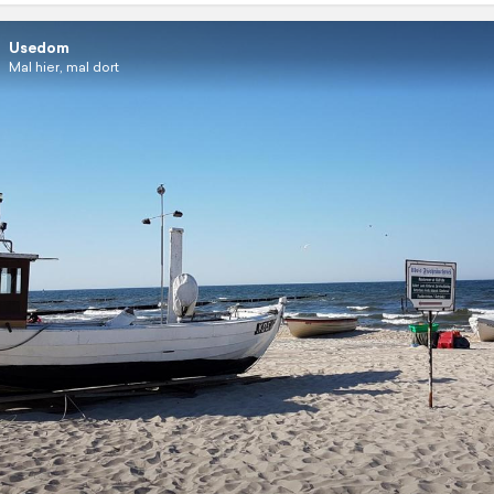
Usedom
Mal hier, mal dort