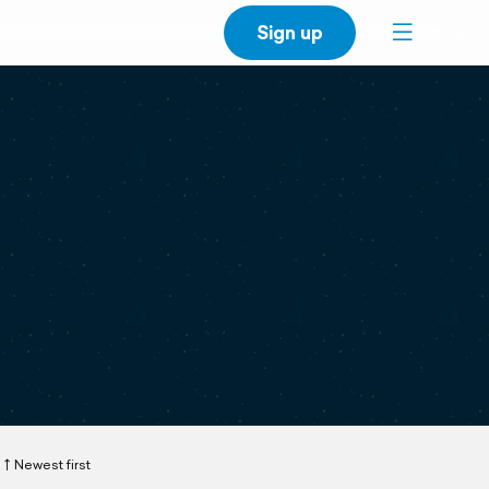
Sign up
Newest first