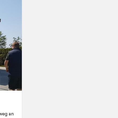
weg an