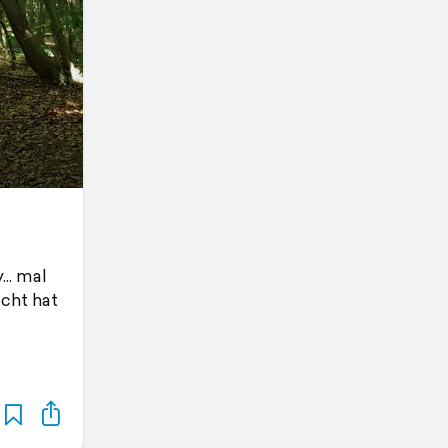
.. mal
cht hat