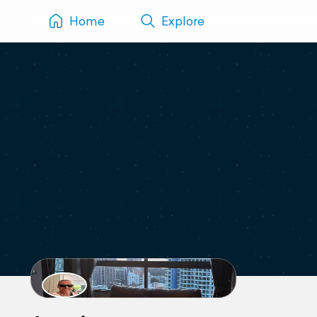
Home
Explore