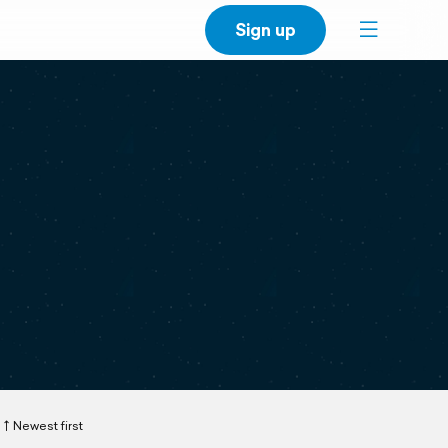
Sign up
Newest first