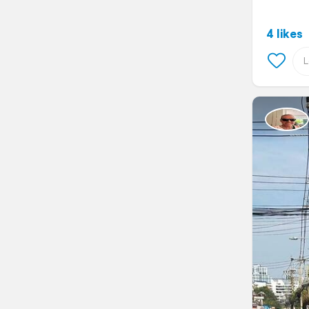
4 likes