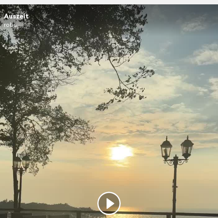
Auszeit
robs