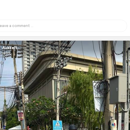
Auszeit
robs