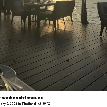
r weihnachtssound
ry 9, 2023 in Thailand ⋅ ⛅ 29 °C