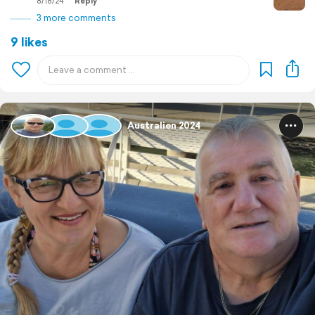
8/18/24
Reply
3 more comments
9 likes
Australien 2024