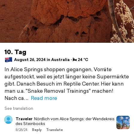
10. Tag
August 26, 2024 in Australia ⋅ 🌬 24 °C
In Alice Springs shoppen gegangen, Vorräte
aufgestockt, weil es jetzt länger keine Supermärkte
gibt. Danach Besuch im Reptile Center. Hier kann
man u.a. "Snake Removal Trainings" machen!
Nach ca.
Read more
See translation
Traveler
Nördlich vom Alice Springs: der Wendekreis
des Steinbocks
8/26/24
Reply
Translate