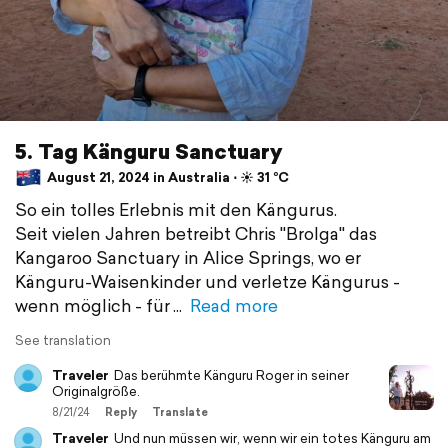
5. Tag Känguru Sanctuary
August 21, 2024 in Australia ⋅ ☀️ 31 °C
So ein tolles Erlebnis mit den Kängurus.
Seit vielen Jahren betreibt Chris "Brolga" das
Kangaroo Sanctuary in Alice Springs, wo er
Känguru-Waisenkinder und verletze Kängurus -
wenn möglich - für
Read more
See translation
Traveler
Das berühmte Känguru Roger in seiner
Originalgröße.
8/21/24
Reply
Translate
Traveler
Und nun müssen wir, wenn wir ein totes Känguru am