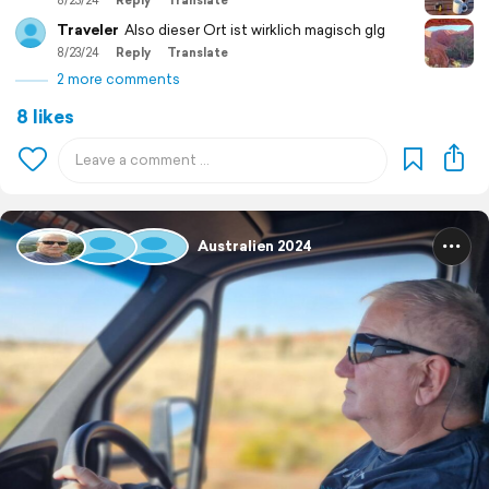
Traveler
Also dieser Ort ist wirklich magisch glg
8/23/24
Reply
Translate
2 more comments
8 likes
Australien 2024