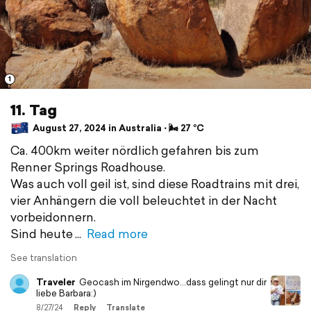
1
11. Tag
August 27, 2024 in Australia ⋅ 🌬 27 °C
Ca. 400km weiter nördlich gefahren bis zum
Renner Springs Roadhouse.
Was auch voll geil ist, sind diese Roadtrains mit drei,
vier Anhängern die voll beleuchtet in der Nacht
vorbeidonnern.
Sind heute
Read more
See translation
Traveler
Geocash im Nirgendwo...dass gelingt nur dir
liebe Barbara:)
8/27/24
Reply
Translate