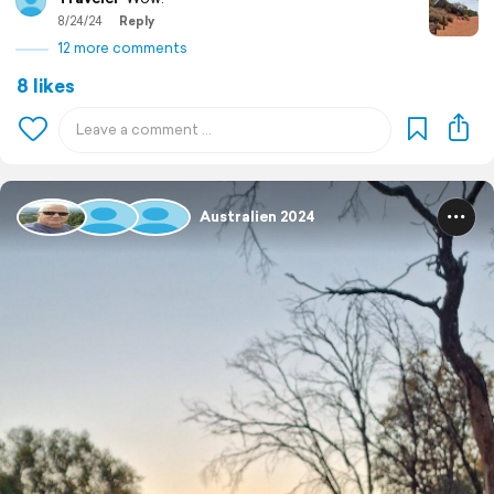
8/24/24
Reply
12 more comments
8 likes
Australien 2024