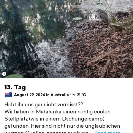
1
13. Tag
August 29, 2024 in Australia ⋅ ☀️ 21 °C
Habt ihr uns gar nicht vermisst??
Wir haben in Mataranka einen richtig coolen
Stellplatz (wie in einem Dschungelcamp)
gefunden. Hier sind nicht nur die unglaublichen
warmen Quellen, sondern auch ein
Read more