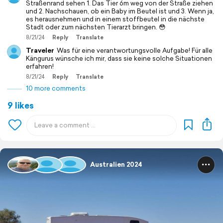
Straßenrand sehen 1. Das Tier 6m weg von der Straße ziehen
und 2. Nachschauen, ob ein Baby im Beutel ist und 3. Wenn ja,
es herausnehmen und in einem stoffbeutel in die nächste
Stadt oder zum nächsten Tierarzt bringen. 😳
8/21/24
Reply
Translate
Traveler
Was für eine verantwortungsvolle Aufgabe! Für alle
Kängurus wünsche ich mir, dass sie keine solche Situationen
erfahren!
8/21/24
Reply
Translate
10 more comments
9 likes
Australien 2024