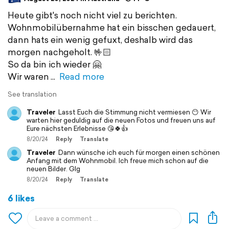
Heute gibt's noch nicht viel zu berichten.
Wohnmobilübernahme hat ein bisschen gedauert,
dann hats ein wenig gefuxt, deshalb wird das
morgen nachgeholt. 🤟🏻
So da bin ich wieder 🤗
Wir waren
Read more
See translation
Traveler
Lasst Euch die Stimmung nicht vermiesen 😶 Wir
warten hier geduldig auf die neuen Fotos und freuen uns auf
Eure nächsten Erlebnisse 😘🍀👍
8/20/24
Reply
Translate
Traveler
Dann wünsche ich euch für morgen einen schönen
Anfang mit dem Wohnmobil. Ich freue mich schon auf die
neuen Bilder. Glg
8/20/24
Reply
Translate
6 likes