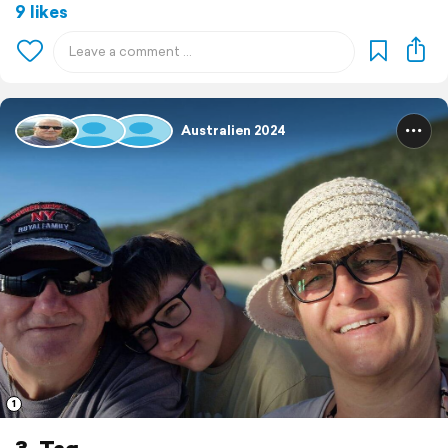
9 likes
Australien 2024
1
3. Tag