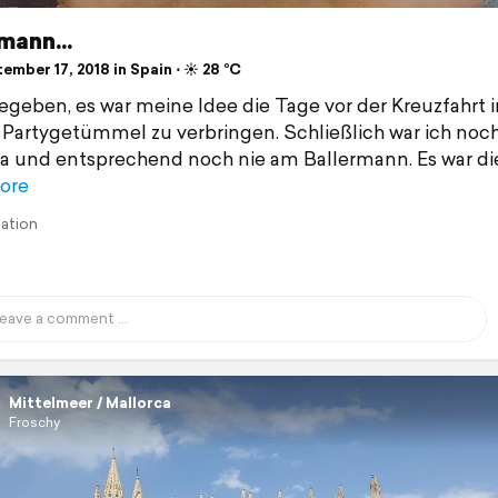
mann...
mber 17, 2018 in Spain ⋅ ☀️ 28 °C
egeben, es war meine Idee die Tage vor der Kreuzfahrt i
Partygetümmel zu verbringen. Schließlich war ich noch
a und entsprechend noch nie am Ballermann. Es war di
ore
lation
Mittelmeer / Mallorca
Froschy