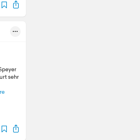
Speyer
urt sehr
re