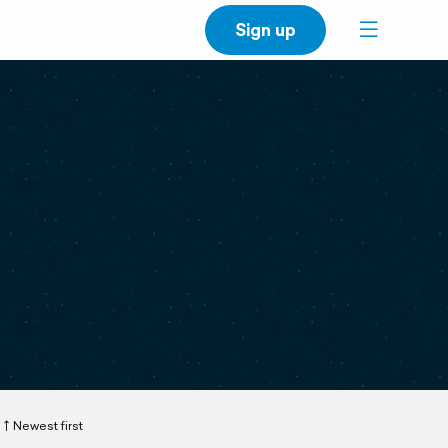
Sign up
Newest first