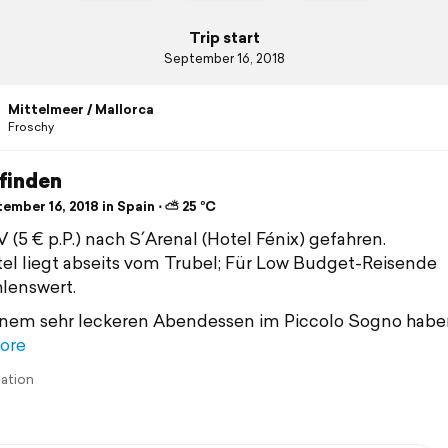
Trip start
September 16, 2018
Mittelmeer / Mallorca
Froschy
finden
ember 16, 2018 in Spain ⋅ ⛅ 25 °C
 (5 € p.P.) nach S´Arenal (Hotel Fénix) gefahren.
el liegt abseits vom Trubel; Für Low Budget-Reisende
lenswert.
inem sehr leckeren Abendessen im Piccolo Sogno habe
ore
lation