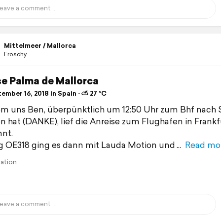
Mittelmeer / Mallorca
Froschy
se Palma de Mallorca
ember 16, 2018 in Spain ⋅ ⛅ 27 °C
 uns Ben, überpünktlich um 12:50 Uhr zum Bhf nach 
n hat (DANKE), lief die Anreise zum Flughafen in Frankf
nt.
g OE318 ging es dann mit Lauda Motion und
Read mo
lation