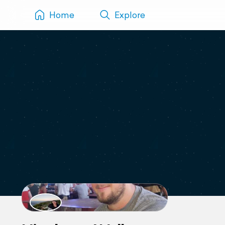
Home
Explore