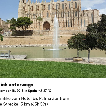
lich unterwegs
ember 18, 2018 in Spain ⋅ ⛅ 27 °C
h-Bike vom Hotel bis Palma Zentrum
e Strecke 15 km (65h 59r)