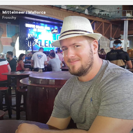
Mittelmeer / Mallorca
Froschy