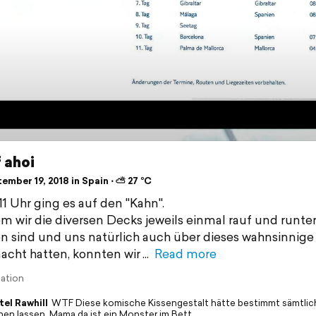
 ahoi
ember 19, 2018 in Spain ⋅ ⛅ 27 °C
1 Uhr ging es auf den "Kahn".
 wir die diversen Decks jeweils einmal rauf und runte
n sind und uns natürlich auch über dieses wahnsinnige
cht hatten, konnten wir
Read more
lation
tel Rawhill
WTF Diese komische Kissengestalt hätte bestimmt sämtlic
nen lassen. Mama da ist ein Monster im Bett.