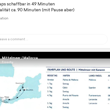
ps schaffbar in 49 Minuten
alität ca. 90 Minuten (mit Pause aber)
lation
Mittelmeer / Mallorca
Froschy