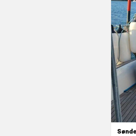
Sønder