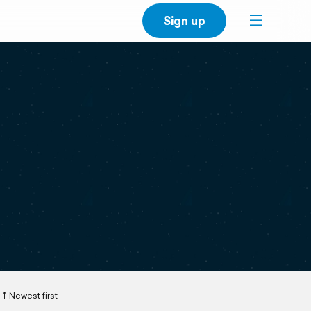
Sign up
Newest first