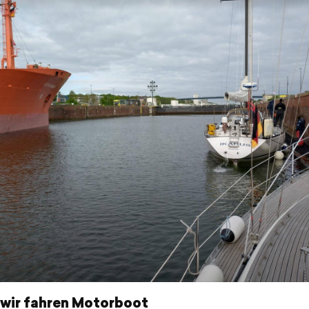
 wir fahren Motorboot