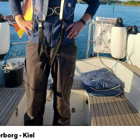
borg - Kiel