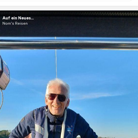
Auf ein Neues...
Norn's Reisen