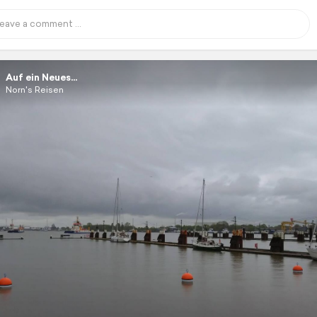
Auf ein Neues...
Norn's Reisen