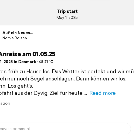
Trip start
May 1, 2025
Auf ein Neues...
Norn's Reisen
nreise am 01.05.25
, 2025 in Denmark ⋅ ⛅ 21 °C
ren früh zu Hause los. Das Wetter ist perfekt und wir m
ich nur noch Segel anschlagen. Dann können wir los.
nn. Los geht's.
fahrt aus der Dyvig, Ziel für heute:
Read more
lation