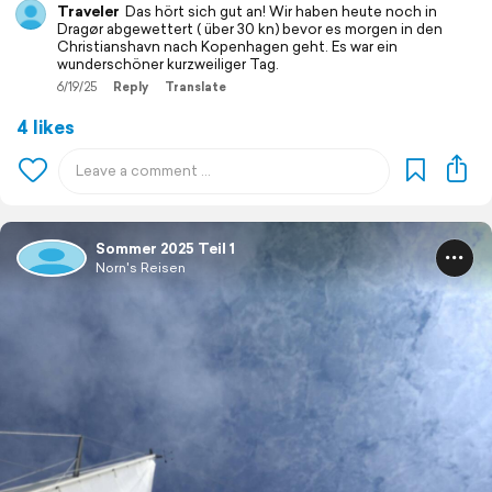
Traveler
Das hört sich gut an! Wir haben heute noch in
Dragør abgewettert ( über 30 kn) bevor es morgen in den
Christianshavn nach Kopenhagen geht. Es war ein
wunderschöner kurzweiliger Tag.
6/19/25
Reply
Translate
4 likes
Sommer 2025 Teil 1
Norn's Reisen