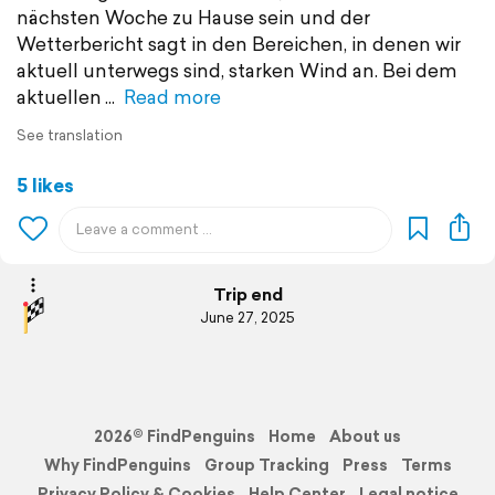
nächsten Woche zu Hause sein und der
Wetterbericht sagt in den Bereichen, in denen wir
aktuell unterwegs sind, starken Wind an. Bei dem
aktuellen
Read more
See translation
5 likes
Trip end
June 27, 2025
2026© FindPenguins
Home
About us
Why FindPenguins
Group Tracking
Press
Terms
Privacy Policy & Cookies
Help Center
Legal notice