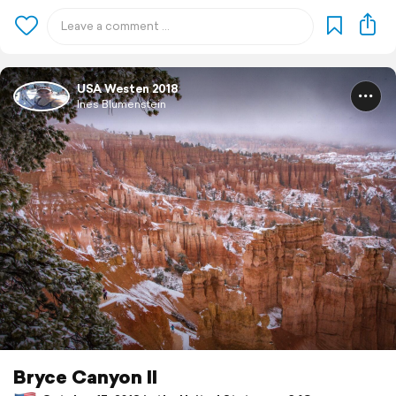
USA Westen 2018
Ines Blumenstein
Bryce Canyon II