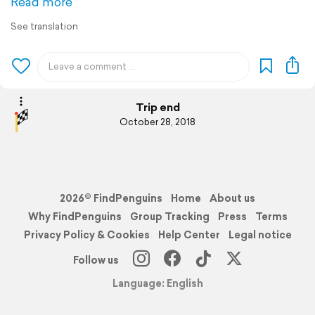
Read more
See translation
Trip end
October 28, 2018
2026© FindPenguins
Home
About us
Why FindPenguins
Group Tracking
Press
Terms
Privacy Policy & Cookies
Help Center
Legal notice
Follow us
Language: English