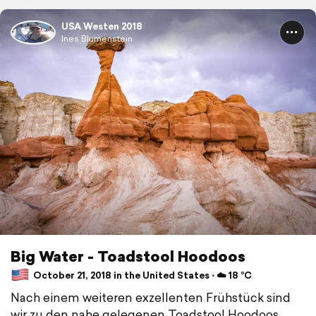
USA Westen 2018
Ines Blumenstein
Big Water - Toadstool Hoodoos
October 21, 2018 in the United States ⋅ ☁️ 18 °C
Nach einem weiteren exzellenten Frühstück sind
wir zu den nahe gelegenen Toadstool Hoodoos