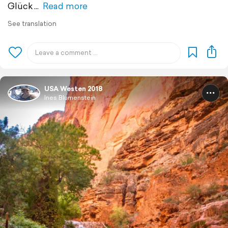
Glück
Read more
See translation
USA Westen 2018
Ines Blumenstein