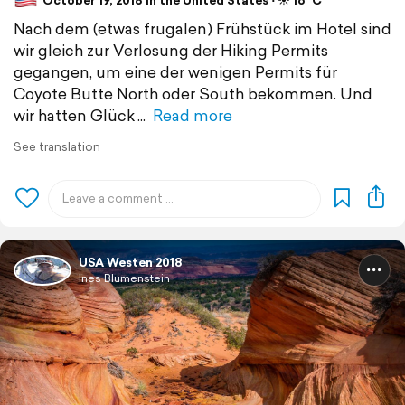
October 19, 2018 in the United States ⋅ ☀️ 16 °C
Nach dem (etwas frugalen) Frühstück im Hotel sind
wir gleich zur Verlosung der Hiking Permits
gegangen, um eine der wenigen Permits für
Coyote Butte North oder South bekommen. Und
wir hatten Glück
Read more
See translation
USA Westen 2018
Ines Blumenstein