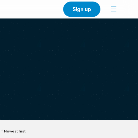
Sign up
Newest first