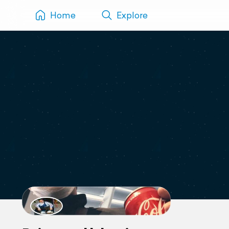
Home
Explore