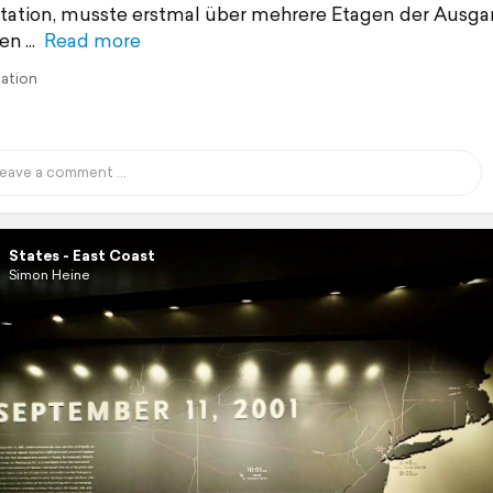
ation, musste erstmal über mehrere Etagen der Ausg
en
Read more
lation
States - East Coast
Simon Heine