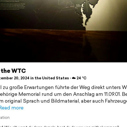
 the WTC
ember 20, 2024 in the United States ⋅ ☁️ 24 °C
l zu große Erwartungen führte der Weg direkt unters 
ehörige Memorial rund um den Anschlag am 11.09.01. Be
m original Sprach und Bildmaterial, aber auch Fahrzeu
Read more
lation