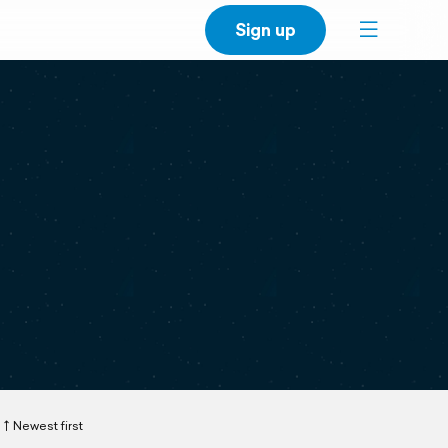
Sign up
Newest first