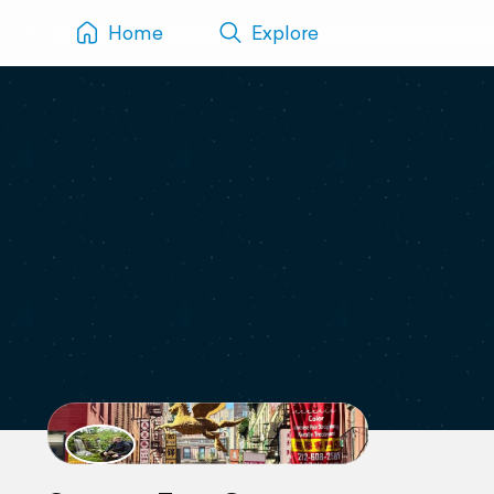
Home
Explore