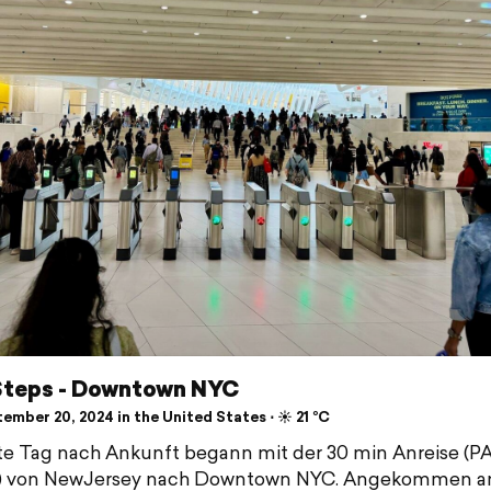
 Steps - Downtown NYC
mber 20, 2024 in the United States ⋅ ☀️ 21 °C
te Tag nach Ankunft begann mit der 30 min Anreise (P
) von NewJersey nach Downtown NYC. Angekommen a