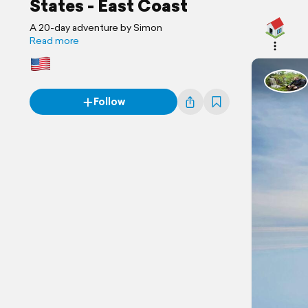
States - East Coast
A 20-day adventure by Simon
Read more
Follow