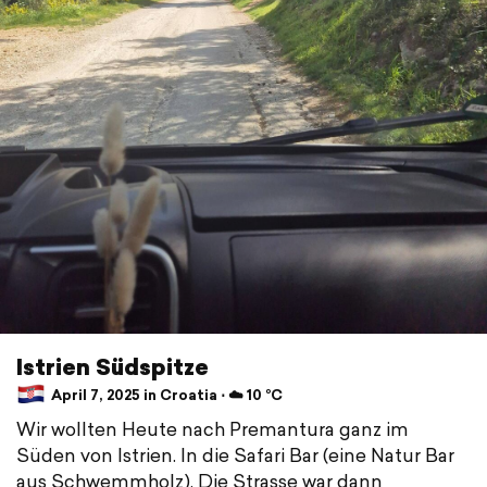
Istrien Südspitze
April 7, 2025 in Croatia ⋅ ☁️ 10 °C
Wir wollten Heute nach Premantura ganz im
Süden von Istrien. In die Safari Bar (eine Natur Bar
aus Schwemmholz). Die Strasse war dann