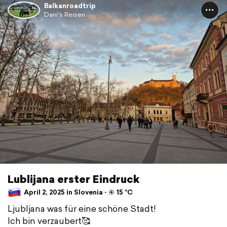
Balkanroadtrip
Dani's Reisen
Lublijana erster Eindruck
April 2, 2025 in Slovenia ⋅ ☀️ 15 °C
Ljubljana was für eine schöne Stadt!
Ich bin verzaubert🥰