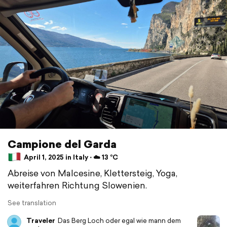
Campione del Garda
April 1, 2025 in Italy ⋅ ☁️ 13 °C
Abreise von Malcesine, Klettersteig, Yoga,
weiterfahren Richtung Slowenien.
See translation
Traveler
Das Berg Loch oder egal wie mann dem