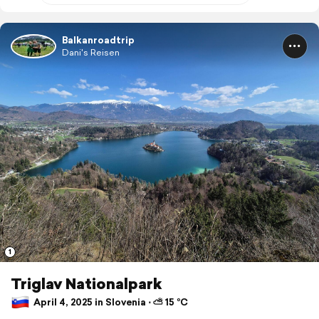
Balkanroadtrip
Dani's Reisen
1
Triglav Nationalpark
April 4, 2025 in Slovenia ⋅ ⛅ 15 °C