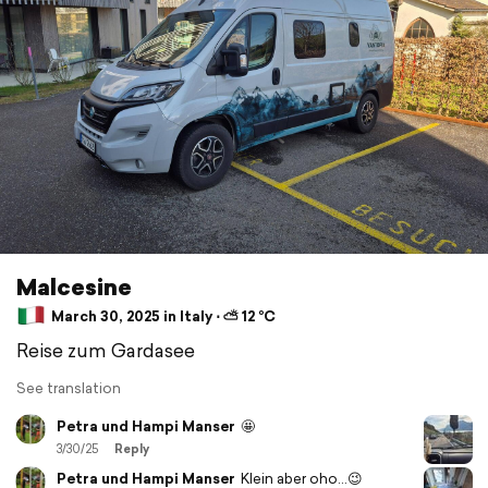
Malcesine
March 30, 2025 in Italy ⋅ ⛅ 12 °C
Reise zum Gardasee
See translation
Petra und Hampi Manser
🤩
3/30/25
Reply
Petra und Hampi Manser
Klein aber oho...😉