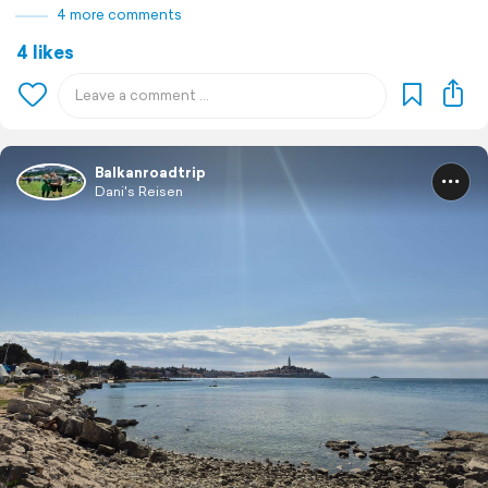
4 more comments
4 likes
Balkanroadtrip
Dani's Reisen