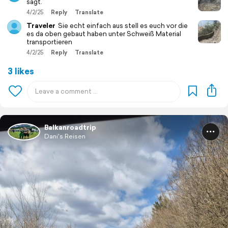
sagt.
4/2/25
Reply
Translate
Traveler
Sie echt einfach aus stell es euch vor die
es da oben gebaut haben unter Schweiß Material
transportieren
4/2/25
Reply
Translate
3 likes
Balkanroadtrip
Dani's Reisen