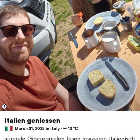
1
Italien geniessen
March 31, 2025 in Italy ⋅ ☀️ 13 °C
sünnele, Gitarre spielen, lesen, spazieren, italienisch