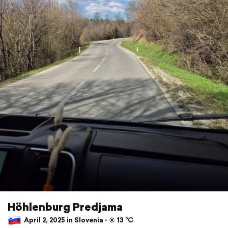
Höhlenburg Predjama
April 2, 2025 in Slovenia ⋅ ☀️ 13 °C