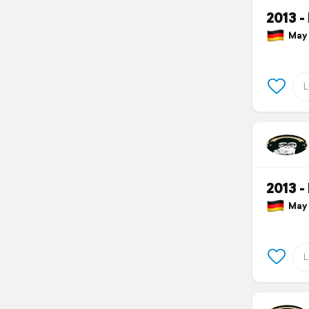
2013 -
May 9
2013 -
May 9