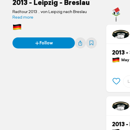
2013 - Leipzig - Breslau
Radtour 2013 .. von Leipzig nach Breslau
Read more
Follow
2013 -
May 9
2013 -