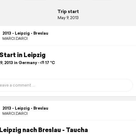
Trip start
May 9, 2013
2013 - Leipzig - Breslau
MARCI.DARCI
 Start in Leipzig
, 2013 in Germany ⋅ ⛅ 17 °C
2013 - Leipzig - Breslau
MARCI.DARCI
 Leipzig nach Breslau - Taucha