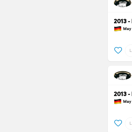
2013 -
May 
2013 -
May 1