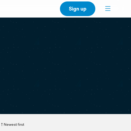
Sign up
Newest first