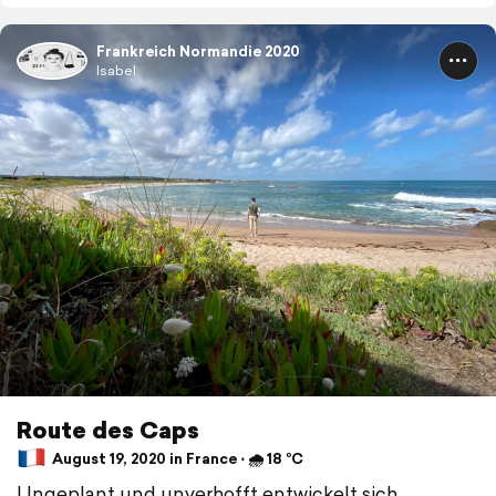
Frankreich Normandie 2020
Isabel
Route des Caps
August 19, 2020 in France ⋅ 🌧 18 °C
Ungeplant und unverhofft entwickelt sich