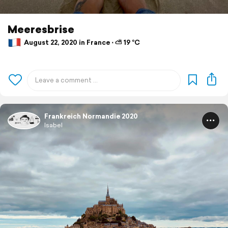
Meeresbrise
August 22, 2020 in France ⋅ ⛅ 19 °C
Frankreich Normandie 2020
Isabel