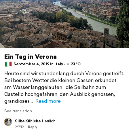
Ein Tag in Verona
September 4, 2019 in Italy ⋅ ☀️ 23 °C
Heute sind wir stundenlang durch Verona gestreift.
Bei bestem Wetter die kleinen Gassen erkundet,
am Wasser langgelaufen , die Seilbahn zum
Castello hochgefahren, den Ausblick genossen,
grandioses
Read more
See translation
Silke Kühlcke
Herrlich
9/7/19
Reply