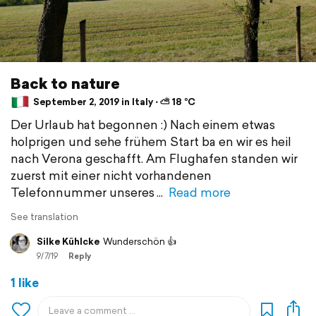
Back to nature
September 2, 2019 in Italy ⋅ ⛅ 18 °C
Der Urlaub hat begonnen :) Nach einem etwas
holprigen und sehe frühem Start ba en wir es heil
nach Verona geschafft. Am Flughafen standen wir
zuerst mit einer nicht vorhandenen
Telefonnummer unseres
Read more
See translation
Silke Kühlcke
Wunderschön 👍
9/7/19
Reply
1 like