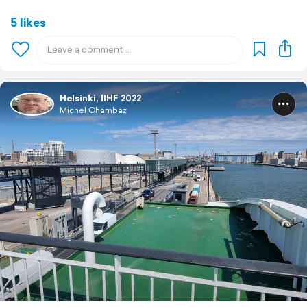
5 likes
Helsinki, IIHF 2022
Michel Chambaz