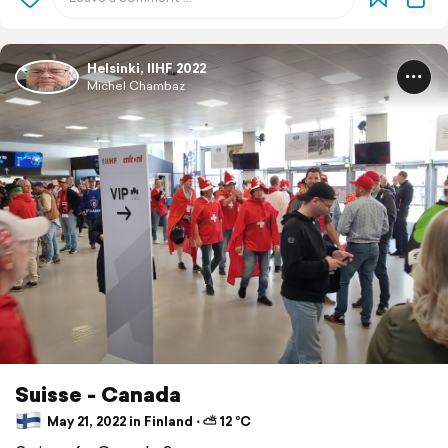
Helsinki, IIHF 2022
Michel Chambaz
Suisse - Canada
May 21, 2022 in Finland ⋅ ⛅ 12 °C