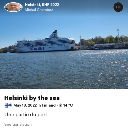
Helsinki, IIHF 2022
Michel Chambaz
Helsinki by the sea
May 18, 2022 in Finland ⋅ ☀️ 14 °C
Une partie du port
See translation