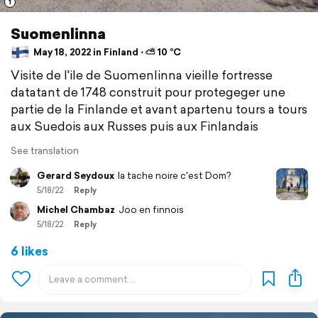
1
Suomenlinna
May 18, 2022 in Finland ⋅ ⛅ 10 °C
Visite de l'ile de Suomenlinna vieille fortresse
datatant de 1748 construit pour protegeger une
partie de la Finlande et avant apartenu tours a tours
aux Suedois aux Russes puis aux Finlandais
See translation
Gerard Seydoux
la tache noire c'est Dom?
5/18/22
Reply
Michel Chambaz
Joo en finnois
5/18/22
Reply
6 likes