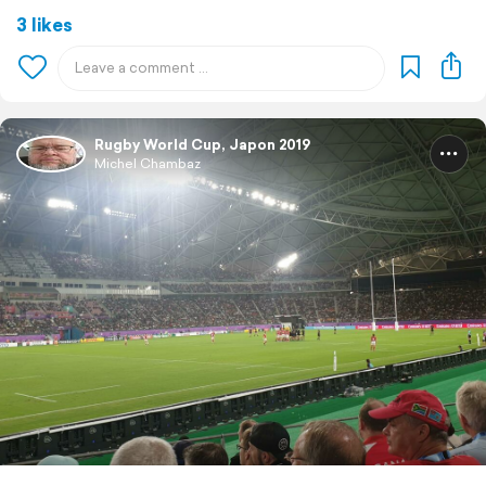
3 likes
Rugby World Cup, Japon 2019
Michel Chambaz