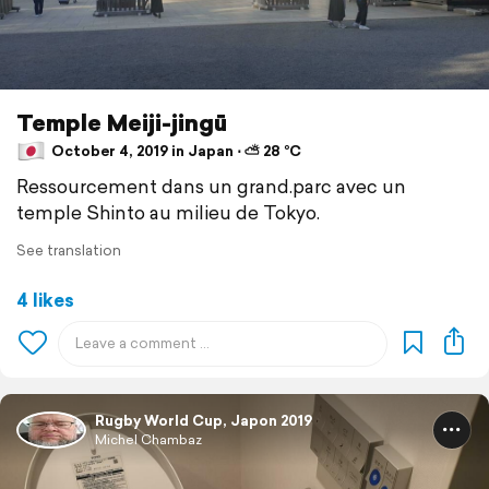
Temple Meiji-jingū
October 4, 2019 in Japan ⋅ ⛅ 28 °C
Ressourcement dans un grand.parc avec un
temple Shinto au milieu de Tokyo.
See translation
4 likes
Rugby World Cup, Japon 2019
Michel Chambaz