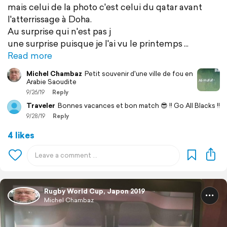
mais celui de la photo c'est celui du qatar avant
l'atterrissage à Doha.
Au surprise qui n'est pas j
une surprise puisque je l'ai vu le printemps
Read more
Michel Chambaz
Petit souvenir d'une ville de fou en
Arabie Saoudite
9/26/19
Reply
Traveler
Bonnes vacances et bon match 😎 !! Go All Blacks !!
9/28/19
Reply
4 likes
Rugby World Cup, Japon 2019
Michel Chambaz