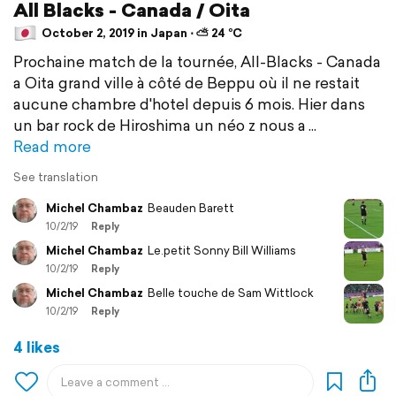
All Blacks - Canada / Oita
October 2, 2019 in Japan ⋅ ⛅ 24 °C
Prochaine match de la tournée, All-Blacks - Canada
a Oita grand ville à côté de Beppu où il ne restait
aucune chambre d'hotel depuis 6 mois. Hier dans
un bar rock de Hiroshima un néo z nous a
Read more
See translation
Michel Chambaz
Beauden Barett
10/2/19
Reply
Michel Chambaz
Le.petit Sonny Bill Williams
10/2/19
Reply
Michel Chambaz
Belle touche de Sam Wittlock
10/2/19
Reply
4 likes