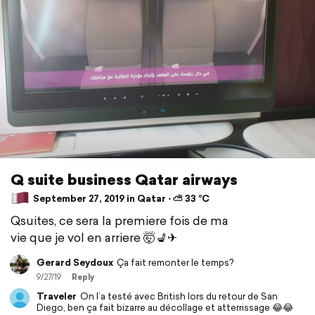
Q suite business Qatar airways
September 27, 2019 in Qatar ⋅ ⛅ 33 °C
Qsuites, ce sera la premiere fois de ma
vie que je vol en arriere 🤯💺✈
Gerard Seydoux
Ça fait remonter le temps?
9/27/19
Reply
Traveler
On l’a testé avec British lors du retour de San
Diego, ben ça fait bizarre au décollage et atterrissage 😂😂