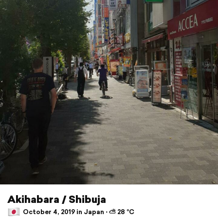
Akihabara / Shibuja
October 4, 2019 in Japan ⋅ ⛅ 28 °C