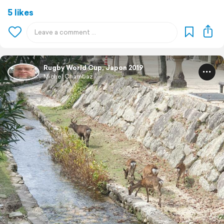
5 likes
Rugby World Cup, Japon 2019
Michel Chambaz