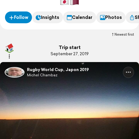
Follow
Insights
Calendar
Photos
S
Newest first
Trip start
September 27, 2019
Rugby World Cup, Japon 2019
Michel Chambaz