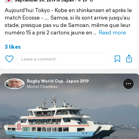
September 30, 2019 in Japan ⋅ ☀️ 29 °C
Aujourd'hui Tokyo - Kobe en shinkansen et après le
match Ecosse - ..... Samoa, si ils sont arrive jusqu'au
stade, presque pas vu de Samoan, même que leur
numéro 15 a pris 2 cartons jaune en
Read more
3 likes
Rugby World Cup, Japon 2019
Michel Chambaz