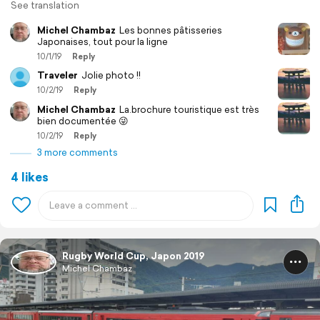
See translation
Michel Chambaz
Les bonnes pâtisseries
Japonaises, tout pour la ligne
10/1/19
Reply
Traveler
Jolie photo !!
10/2/19
Reply
Michel Chambaz
La.brochure touristique est très
bien documentée 😜
10/2/19
Reply
3 more comments
4 likes
Rugby World Cup, Japon 2019
Michel Chambaz