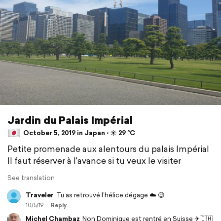
Jardin du Palais Impérial
October 5, 2019 in Japan ⋅ ☀️ 29 °C
Petite promenade aux alentours du palais Impérial
Il faut réserver à l'avance si tu veux le visiter
See translation
Traveler
Tu as retrouvé l’hélice dégage ☁️ 😉
10/5/19
Reply
Michel Chambaz
Non Dominique est rentré en Suisse ✈🇨🇭