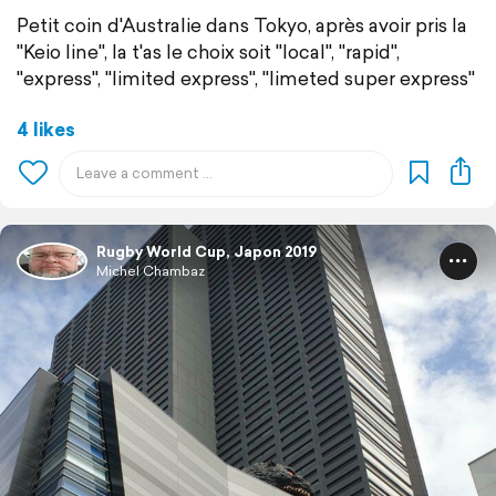
Petit coin d'Australie dans Tokyo, après avoir pris la
"Keio line", la t'as le choix soit "local", "rapid",
"express", "limited express", "limeted super express"
4 likes
Rugby World Cup, Japon 2019
Michel Chambaz