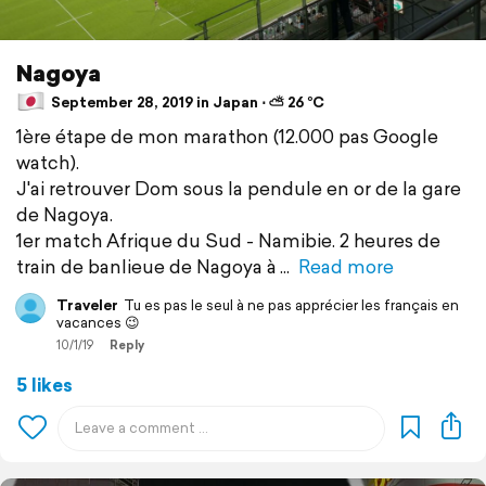
Nagoya
September 28, 2019 in Japan ⋅ ⛅ 26 °C
1ère étape de mon marathon (12.000 pas Google
watch).
J'ai retrouver Dom sous la pendule en or de la gare
de Nagoya.
1er match Afrique du Sud - Namibie. 2 heures de
train de banlieue de Nagoya à
Read more
Traveler
Tu es pas le seul à ne pas apprécier les français en
vacances 😉
10/1/19
Reply
5 likes