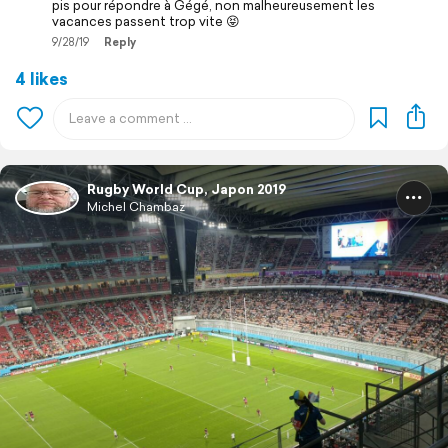
pis pour répondre à Gégé, non malheureusement les
vacances passent trop vite 😝
9/28/19
Reply
4 likes
Rugby World Cup, Japon 2019
Michel Chambaz