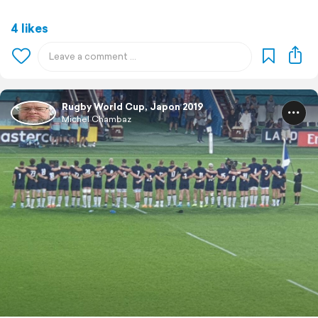
4 likes
Rugby World Cup, Japon 2019
Michel Chambaz