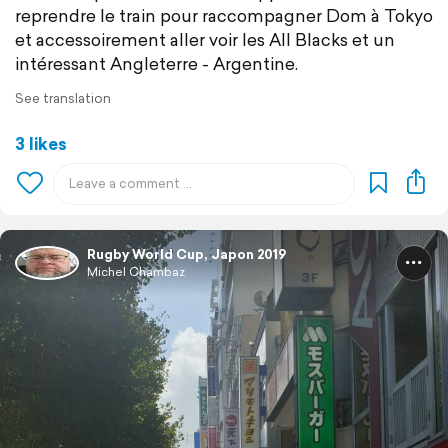
reprendre le train pour raccompagner Dom à Tokyo
et accessoirement aller voir les All Blacks et un
intéressant Angleterre - Argentine.
See translation
3 likes
Rugby World Cup, Japon 2019
Michel Chambaz