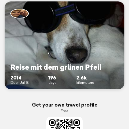
Reise mit dem grünen Pfeil
2014
196
2.6k
Dec–Jul 15
days
kilometers
Get your own travel profile
Free