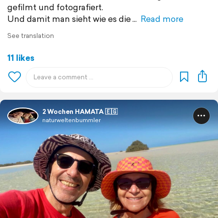
gefilmt und fotografiert.
Und damit man sieht wie es die
Read more
See translation
11 likes
2 Wochen HAMATA 🇪🇬
naturweltenbummler