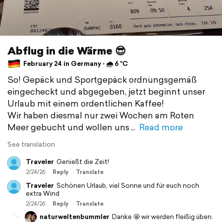
Abflug in die Wärme 😎
February 24 in Germany ⋅ 🌧 6 °C
So! Gepäck und Sportgepäck ordnungsgemäß
eingecheckt und abgegeben, jetzt beginnt unser
Urlaub mit einem ordentlichen Kaffee!
Wir haben diesmal nur zwei Wochen am Roten
Meer gebucht und wollen uns
Read more
See translation
Traveler
Genießt die Zeit!
2/24/26
Reply
Translate
Traveler
Schönen Urlaub, viel Sonne und für euch noch
extra Wind
2/24/26
Reply
Translate
naturweltenbummler
Danke 🤩 wir werden fleißig üben.