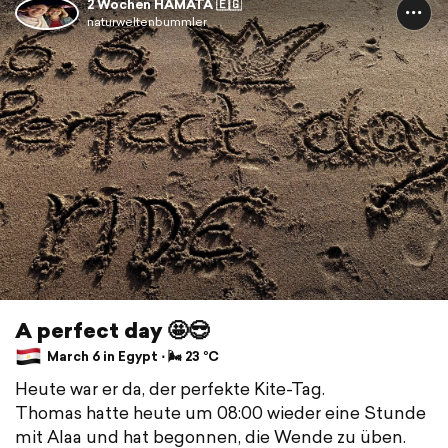
2 Wochen HAMATA 🇪🇬
naturweltenbummler
A perfect day 🤩😎
March 6 in Egypt ⋅ 🌬 23 °C
Heute war er da, der perfekte Kite-Tag.
Thomas hatte heute um 08:00 wieder eine Stunde
mit Alaa und hat begonnen, die Wende zu üben.