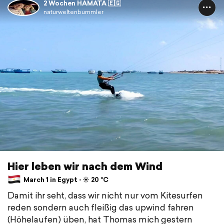
2 Wochen HAMATA 🇪🇬
naturweltenbummler
Hier leben wir nach dem Wind
March 1 in Egypt ⋅ ☀️ 20 °C
Damit ihr seht, dass wir nicht nur vom Kitesurfen
reden sondern auch fleißig das upwind fahren
(Höhelaufen) üben, hat Thomas mich gestern