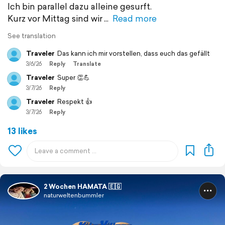
Ich bin parallel dazu alleine gesurft.
Kurz vor Mittag sind wir
Read more
See translation
Traveler
Das kann ich mir vorstellen, dass euch das gefällt
3/6/26
Reply
Translate
Traveler
Super 👏💪
3/7/26
Reply
Traveler
Respekt 👍
3/7/26
Reply
13 likes
2 Wochen HAMATA 🇪🇬
naturweltenbummler