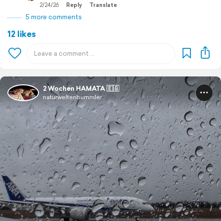
2/24/26
Reply
Translate
5 more comments
12 likes
2 Wochen HAMATA 🇪🇬
naturweltenbummler