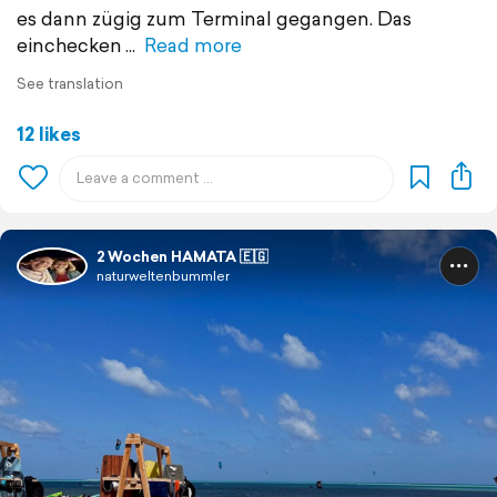
es dann zügig zum Terminal gegangen. Das
einchecken
Read more
See translation
12 likes
2 Wochen HAMATA 🇪🇬
naturweltenbummler