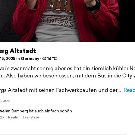
rg Altstadt
15, 2025 in Germany ⋅ ⛅ 16 °C
ar’s zwar recht sonnig aber es hat ein ziemlich kühler 
n. Also haben wir beschlossen, mit dem Bus in die City 
s Altstadt mit seinen Fachwerkbauten und der
Rea
lation
veler
Bamberg ist auch einfach schön
/25
Reply
Translate