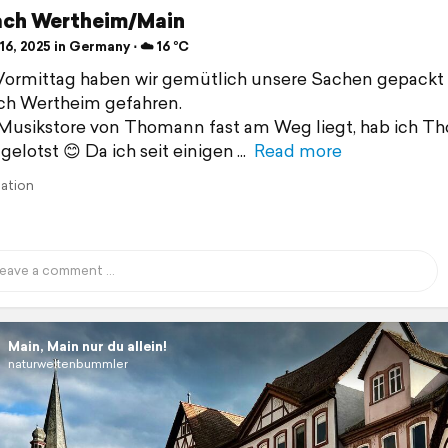
ach Wertheim/Main
6, 2025 in Germany ⋅ ☁️ 16 °C
ormittag haben wir gemütlich unsere Sachen gepackt
ch Wertheim gefahren.
Musikstore von Thomann fast am Weg liegt, hab ich T
gelotst 😊 Da ich seit einigen
Read more
lation
Main, Main nur du allein!
naturweltenbummler