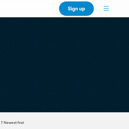
Sign up
Newest first