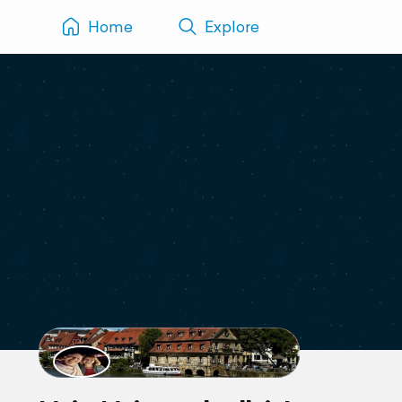
Home
Explore