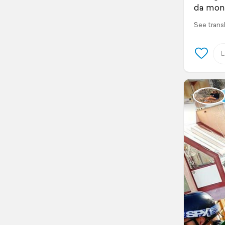
da mon
See trans