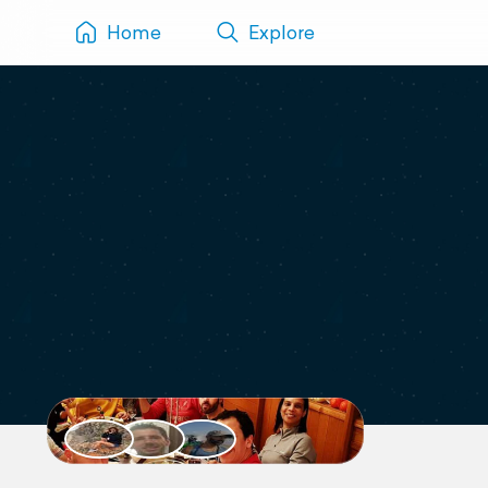
Home
Explore