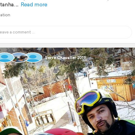
tanha.
Read more
lation
Serre Chevalier 2019