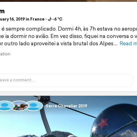
em
ary 16, 2019 in France ⋅ 🌙 -6 °C
a é sempre complicado. Dormi 4h, às 7h estava no aerop
e ia dormir no avião. Em vez disso, fiquei na conversa o 
r outro lado aproveitei a vista brutal dos Alpes
Read 
lation
Serre Chevalier 2019