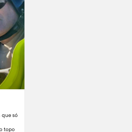
a que só
no topo