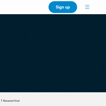
Sign up
Newest first