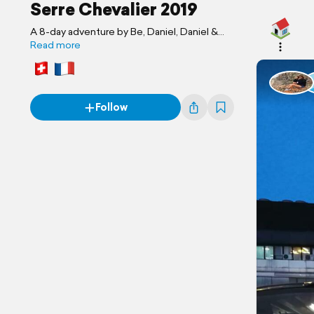
Serre Chevalier 2019
A 8-day adventure by Be, Daniel, Daniel &
Tiago
Read more
Follow