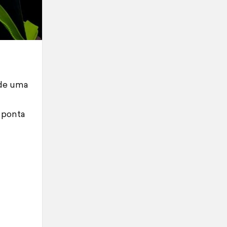
 de uma
a ponta