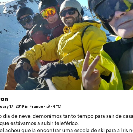
çon
ary 17, 2019 in France ⋅ 🌙 -4 °C
o dia de neve, demorámos tanto tempo para sair de cas
 que estávamos a subir teleférico.
l achou que ia encontrar uma escola de ski para a Iris 