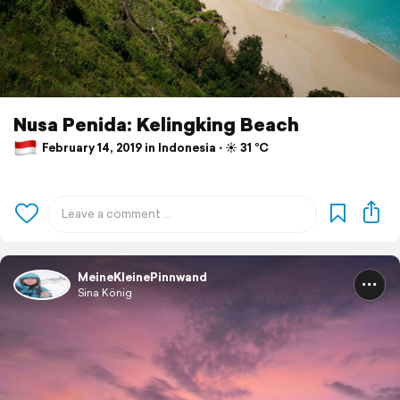
Nusa Penida: Kelingking Beach
February 14, 2019 in Indonesia ⋅ ☀️ 31 °C
MeineKleinePinnwand
Sina König