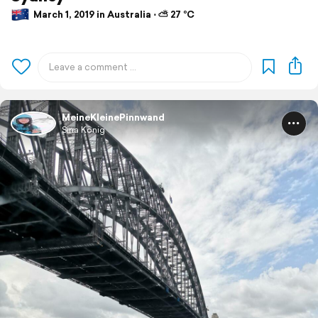
March 1, 2019 in Australia ⋅ ⛅ 27 °C
MeineKleinePinnwand
Sina König