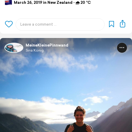
March 26, 2019 in New Zealand ⋅ 🌧 20 °C
MeineKleinePinnwand
Sina König