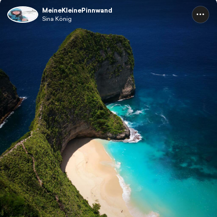
MeineKleinePinnwand
Sina König