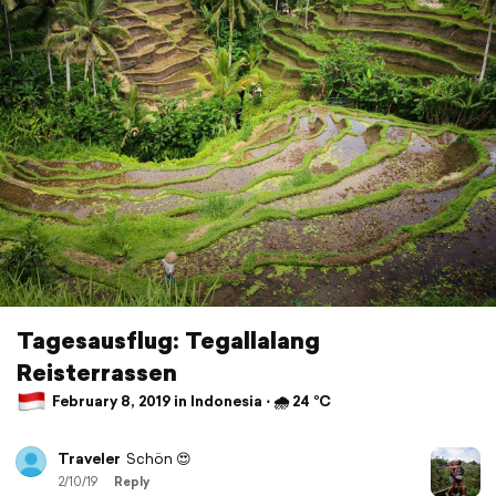
Tagesausflug: Tegallalang
Reisterrassen
February 8, 2019 in Indonesia ⋅ 🌧 24 °C
Traveler
Schön 😍
2/10/19
Reply