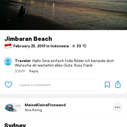
Jimbaran Beach
February 25, 2019 in Indonesia ⋅ ☀️ 33 °C
Traveler
Hallo Sina einfach tolle Bilder ich beneide dich.
Wünsche dir weiterhin alles Gute. Kuss Frank
2/26/19
Reply
MeineKleinePinnwand
Sina König
Sydney