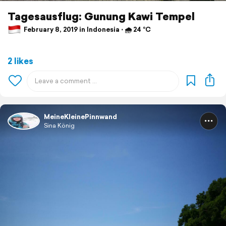
Tagesausflug: Gunung Kawi Tempel
February 8, 2019 in Indonesia ⋅ 🌧 24 °C
2 likes
MeineKleinePinnwand
Sina König