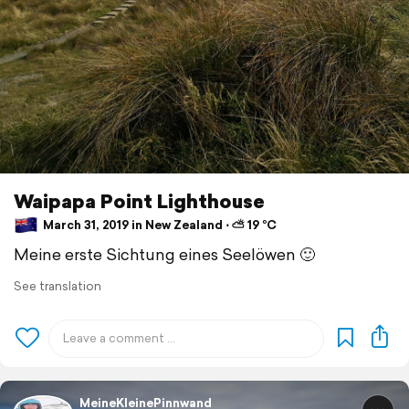
Waipapa Point Lighthouse
March 31, 2019 in New Zealand ⋅ ⛅ 19 °C
Meine erste Sichtung eines Seelöwen 🙂
See translation
MeineKleinePinnwand