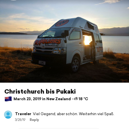
Christchurch bis Pukaki
March 23, 2019 in New Zealand ⋅ ⛅ 18 °C
Traveler
Viel Gegend, aber schön. Weiterhin viel Spaß.
3/28/19
Reply