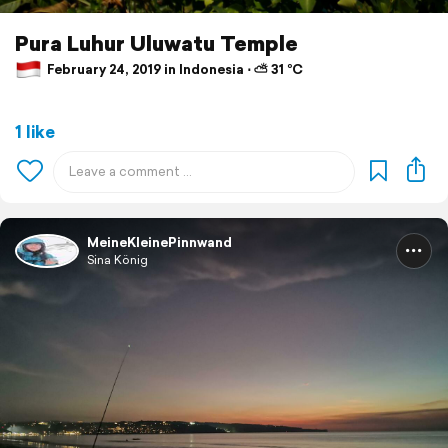
Pura Luhur Uluwatu Temple
February 24, 2019 in Indonesia ⋅ ⛅ 31 °C
1 like
MeineKleinePinnwand
Sina König