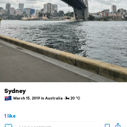
Sydney
March 15, 2019 in Australia ⋅ 🌬 20 °C
1 like