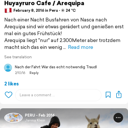
Huyayruro Cafe / Arequipa
February 8, 2016 in Peru ⋅ ☀️ 24 °C
Nach einer Nacht Busfahren von Nasca nach
Arequipa sind wir etwas gerädert und genießen erst
mal ein gutes Frühstück!
Arequipa liegt "nur" auf 2.300Meter aber trotzdem
macht sich das ein wenig
Read more
See translation
Nach der Fahrt War das echt notwendig Traudl
2/10/16
Reply
2 likes
PERU - Feb 2016
Janina Klein