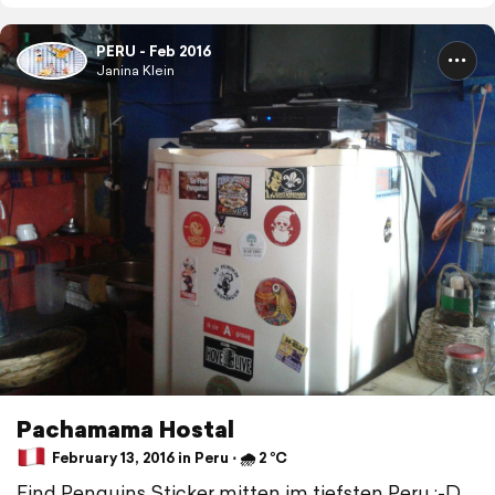
PERU - Feb 2016
Janina Klein
Pachamama Hostal
February 13, 2016 in Peru ⋅ 🌧 2 °C
Find Penguins Sticker mitten im tiefsten Peru :-D