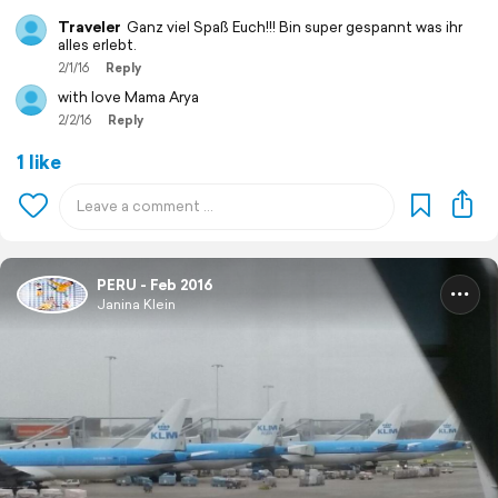
Traveler
Ganz viel Spaß Euch!!! Bin super gespannt was ihr
alles erlebt.
2/1/16
Reply
with love Mama Arya
2/2/16
Reply
1 like
PERU - Feb 2016
Janina Klein