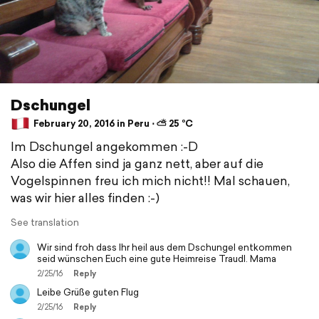
Dschungel
February 20, 2016 in Peru ⋅ ⛅ 25 °C
Im Dschungel angekommen :-D
Also die Affen sind ja ganz nett, aber auf die
Vogelspinnen freu ich mich nicht!! Mal schauen,
was wir hier alles finden :-)
See translation
Wir sind froh dass Ihr heil aus dem Dschungel entkommen
seid wünschen Euch eine gute Heimreise Traudl. Mama
2/25/16
Reply
Leibe Grüße guten Flug
2/25/16
Reply