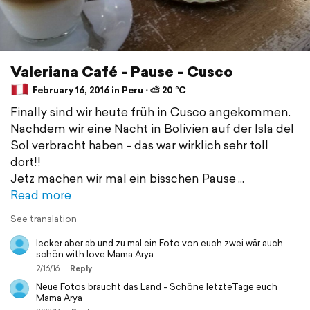
Valeriana Café - Pause - Cusco
February 16, 2016 in Peru ⋅ ⛅ 20 °C
Finally sind wir heute früh in Cusco angekommen.
Nachdem wir eine Nacht in Bolivien auf der Isla del
Sol verbracht haben - das war wirklich sehr toll
dort!!
Jetz machen wir mal ein bisschen Pause
Read more
See translation
lecker aber ab und zu mal ein Foto von euch zwei wär auch
schön with love Mama Arya
2/16/16
Reply
Neue Fotos braucht das Land - Schöne letzteTage euch
Mama Arya