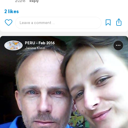
2/22/16
Reply
2 likes
PERU - Feb 2016
Janina Klein