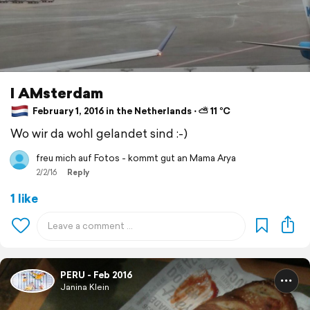
I AMsterdam
February 1, 2016 in the Netherlands ⋅ ⛅ 11 °C
Wo wir da wohl gelandet sind :-)
freu mich auf Fotos - kommt gut an Mama Arya
2/2/16
Reply
1 like
PERU - Feb 2016
Janina Klein