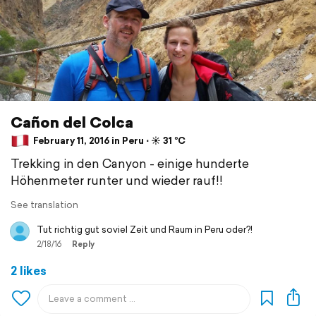
Cañon del Colca
February 11, 2016 in Peru ⋅ ☀️ 31 °C
Trekking in den Canyon - einige hunderte
Höhenmeter runter und wieder rauf!!
See translation
Tut richtig gut soviel Zeit und Raum in Peru oder?!
2/18/16
Reply
2 likes