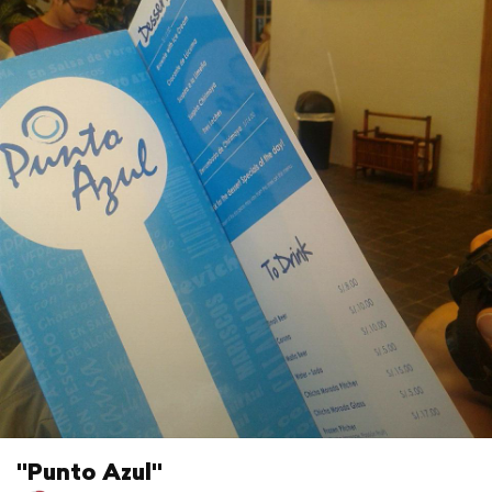
"Punto Azul"