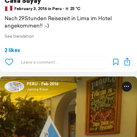
Casa Suyay
February 3, 2016 in Peru ⋅ ☀️ 25 °C
Nach 29Stunden Reisezeit in Lima im Hotel
angekommen!! :-)
See translation
2 likes
PERU - Feb 2016
Janina Klein