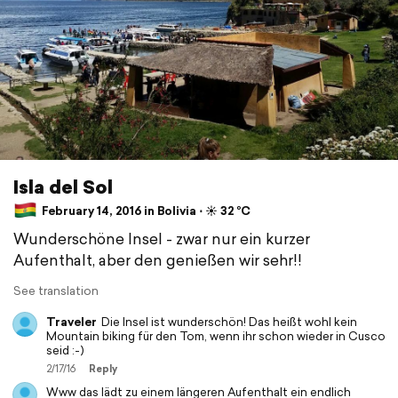
Isla del Sol
February 14, 2016 in Bolivia ⋅ ☀️ 32 °C
Wunderschöne Insel - zwar nur ein kurzer
Aufenthalt, aber den genießen wir sehr!!
See translation
Traveler
Die Insel ist wunderschön! Das heißt wohl kein
Mountain biking für den Tom, wenn ihr schon wieder in Cusco
seid :-)
2/17/16
Reply
Www das lädt zu einem längeren Aufenthalt ein endlich