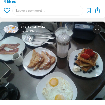
4 likes
PERU - Feb 2016
Janina Klein