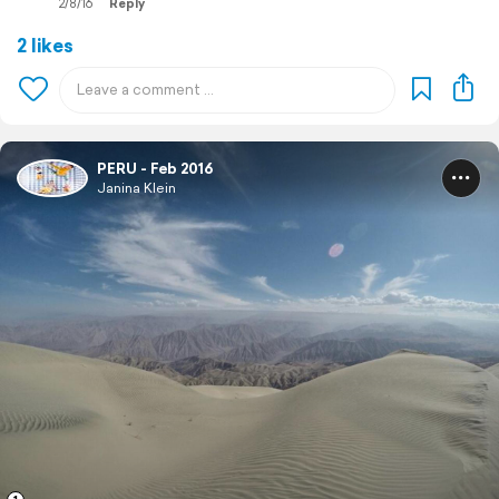
2/8/16
Reply
2 likes
PERU - Feb 2016
Janina Klein