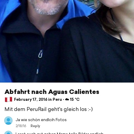
Abfahrt nach Aguas Calientes
February 17, 2016 in Peru ⋅ ☁️ 15 °C
Mit dem PeruRail geht's gleich los :-)
Ja wie schön endlcih Fotos
2/18/16
Reply