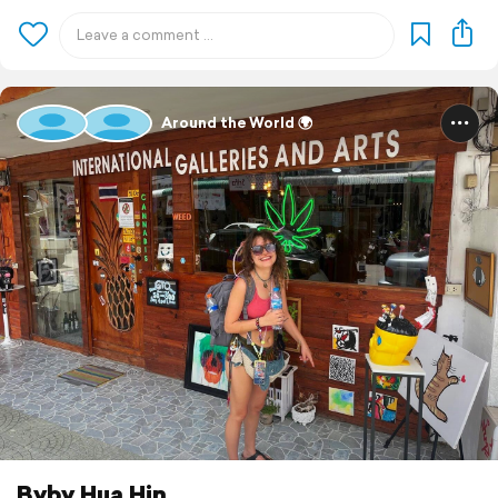
Around the World 🌍
Byby Hua Hin