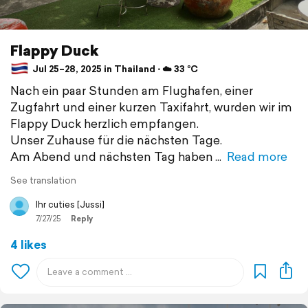
Flappy Duck
Jul 25–28, 2025 in Thailand ⋅ ☁️ 33 °C
Nach ein paar Stunden am Flughafen, einer
Zugfahrt und einer kurzen Taxifahrt, wurden wir im
Flappy Duck herzlich empfangen.
Unser Zuhause für die nächsten Tage.
Am Abend und nächsten Tag haben
Read more
See translation
Ihr cuties [Jussi]
7/27/25
Reply
4 likes