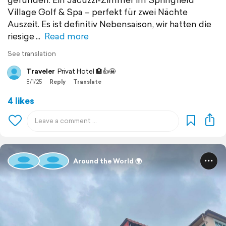
Village Golf & Spa – perfekt für zwei Nächte
Auszeit. Es ist definitiv Nebensaison, wir hatten die
riesige
Read more
See translation
Traveler
Privat Hotel 🏨👍🤩
8/1/25
Reply
Translate
4 likes
Around the World 🌍