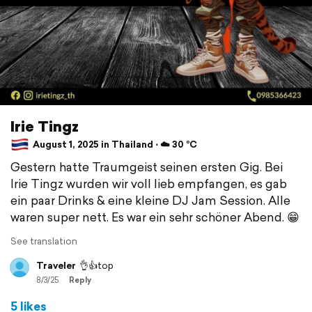
Irie Tingz
August 1, 2025 in Thailand ⋅ ☁️ 30 °C
Gestern hatte Traumgeist seinen ersten Gig. Bei
Irie Tingz wurden wir voll lieb empfangen, es gab
ein paar Drinks & eine kleine DJ Jam Session. Alle
waren super nett. Es war ein sehr schöner Abend. 😁
See translation
Traveler
👌👍top
8/3/25
Reply
5 likes