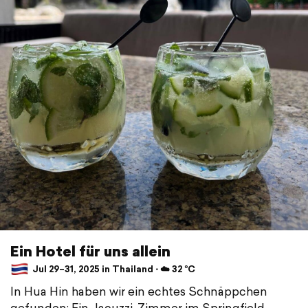
Ein Hotel für uns allein
Jul 29–31, 2025 in Thailand ⋅ ☁️ 32 °C
In Hua Hin haben wir ein echtes Schnäppchen
gefunden: Ein Jacuzzi-Zimmer im Springfield