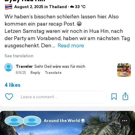
August 2, 2025 in Thailand ⋅ ☁️ 33 °C
Wir haben’s bisschen schleifen lassen hier. Also
kommen ein paar recap Post. 😁
Letzen Samstag waren wir noch in Hua Hin, nach
der Party am Vorabend, haben wir am nächsten Tag
ausgeschenkt. Den
Read more
See translation
Traveler
Sehr Geil wäre was für mich
8/8/25
Reply
Translate
4 likes
Around the World 🌍