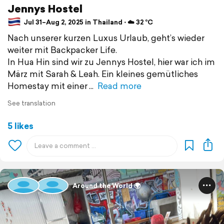
Jennys Hostel
Jul 31–Aug 2, 2025 in Thailand ⋅ ☁️ 32 °C
Nach unserer kurzen Luxus Urlaub, geht’s wieder
weiter mit Backpacker Life.
In Hua Hin sind wir zu Jennys Hostel, hier war ich im
März mit Sarah & Leah. Ein kleines gemütliches
Homestay mit einer
Read more
See translation
5 likes
Around the World 🌍