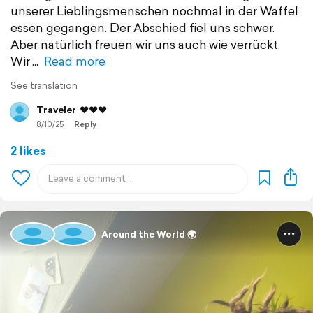
unserer Lieblingsmenschen nochmal in der Waffel
essen gegangen. Der Abschied fiel uns schwer.
Aber natürlich freuen wir uns auch wie verrückt.
Wir
Read more
See translation
Traveler
❤️❤️❤️
8/10/25
Reply
2 likes
Around the World 🌍