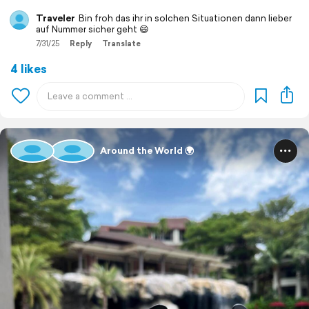
Traveler
Bin froh das ihr in solchen Situationen dann lieber
auf Nummer sicher geht 😄
7/31/25
Reply
Translate
4 likes
Around the World 🌍