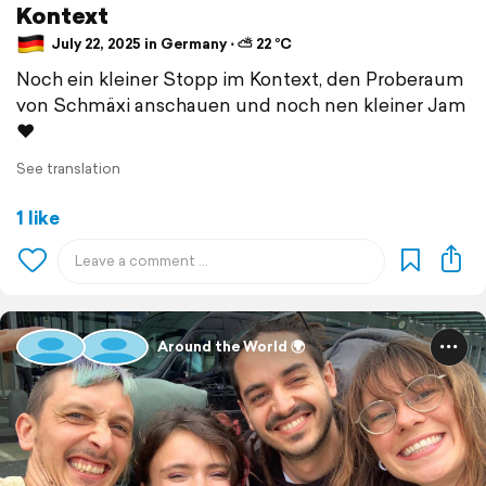
Kontext
July 22, 2025 in Germany ⋅ ⛅ 22 °C
Noch ein kleiner Stopp im Kontext, den Proberaum
von Schmäxi anschauen und noch nen kleiner Jam
♥️
See translation
1 like
Around the World 🌍