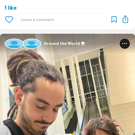
1 like
Around the World 🌍