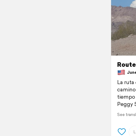
Route
June 
La ruta
camino 
tiempo 
Peggy 
See trans