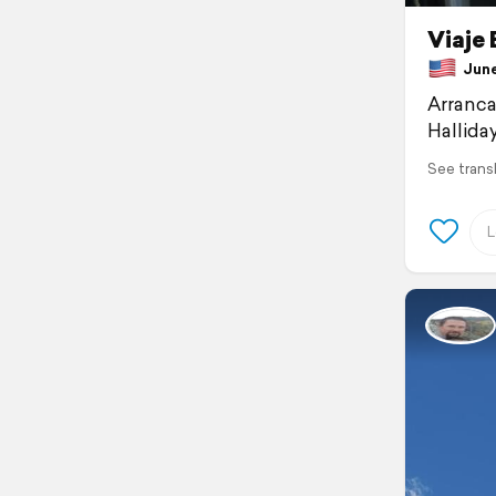
Viaje
June 
Arranca
Halliday
See trans