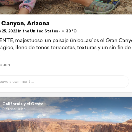
 Canyon, Arizona
25, 2022 in the United States ⋅ ☀️ 30 °C
TE, majestuoso, un paisaje único...así es el Gran Canyo
gico, lleno de tonos terracotas, texturas y un sin fin de
.
lation
California y el Oeste
Ricardo Uribe