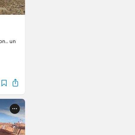
n... un