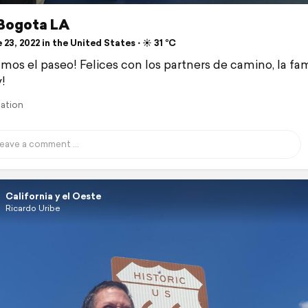
 Bogota LA
23, 2022 in the United States ⋅ ☀️ 31 °C
mos el paseo! Felices con los partners de camino, la fam
!
lation
California y el Oeste
Ricardo Uribe