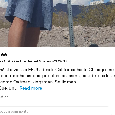
 66
24, 2022 in the United States ⋅ ⛅ 24 °C
 66 atraviesa a EEUU desde California hasta Chicago, es 
con mucha historia, pueblos fantasma, casi detenidos e
como Oatman, kingsman, Selligman...
Sue, un
Read more
lation