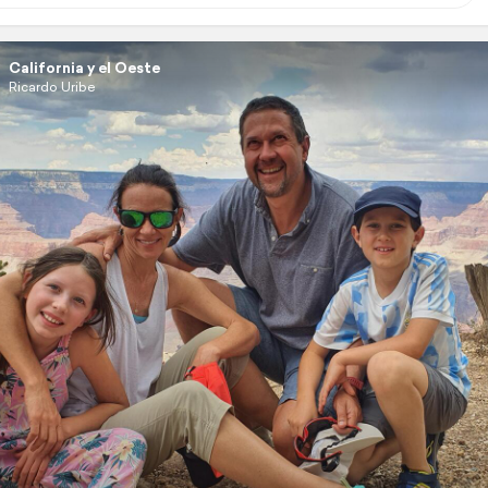
California y el Oeste
Ricardo Uribe