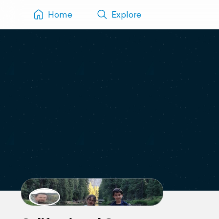
Home
Explore