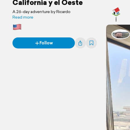
California y el Oeste
A 26-day adventure by Ricardo
Read more
Follow