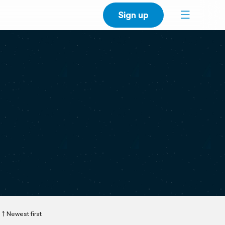
Sign up
Newest first